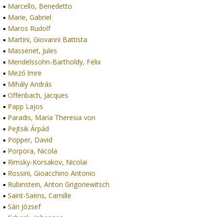
Marcello, Benedetto
Marie, Gabriel
Maros Rudolf
Martini, Giovanni Battista
Massenet, Jules
Mendelssohn-Bartholdy, Felix
Mező Imre
Mihály András
Offenbach, Jacques
Papp Lajos
Paradis, Maria Theresia von
Pejtsik Árpád
Popper, David
Porpora, Nicola
Rimsky-Korsakov, Nicolai
Rossini, Gioacchino Antonio
Rubinstein, Anton Grigoriewitsch
Saint-Saëns, Camille
Sári József