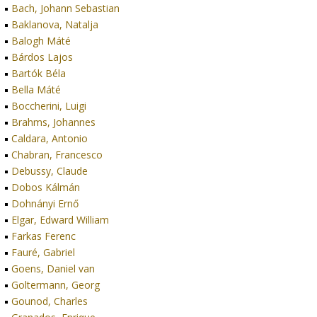
Bach, Johann Sebastian
Baklanova, Natalja
Balogh Máté
Bárdos Lajos
Bartók Béla
Bella Máté
Boccherini, Luigi
Brahms, Johannes
Caldara, Antonio
Chabran, Francesco
Debussy, Claude
Dobos Kálmán
Dohnányi Ernő
Elgar, Edward William
Farkas Ferenc
Fauré, Gabriel
Goens, Daniel van
Goltermann, Georg
Gounod, Charles