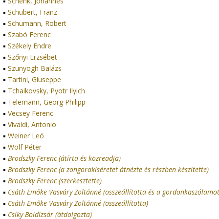
Schenk, Johannes
Schubert, Franz
Schumann, Robert
Szabó Ferenc
Székely Endre
Szőnyi Erzsébet
Szunyogh Balázs
Tartini, Giuseppe
Tchaikovsky, Pyotr Ilyich
Telemann, Georg Philipp
Vecsey Ferenc
Vivaldi, Antonio
Weiner Leó
Wolf Péter
Brodszky Ferenc (átírta és közreadja)
Brodszky Ferenc (a zongorakíséretet átnézte és részben készítette)
Brodszky Ferenc (szerkesztette)
Csáth Emőke Vasváry Zoltánné (összeállította és a gordonkaszólamot
Csáth Emőke Vasváry Zoltánné (összeállította)
Csíky Boldizsár (átdolgozta)