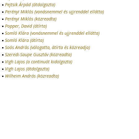
Pejtsik Árpád (átdolgozta)
Perényi Miklós (vonásnemmel és ujjrenddel ellátta)
Perényi Miklós (közreadta)
Popper, David (átírta)
Somló Klára (vonásnemmel és ujjrenddel ellátta)
Somló Klára (átírta)
Soós András (válogatta, átírta és közreadja)
Szeredi-Saupe Gusztáv (közreadta)
Vigh Lajos (a continuót kidolgozta)
Vigh Lajos (átdolgozta)
Wilheim András (közreadta)