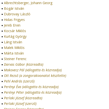
Albrechtsberger, Johann Georg
Bogár István
Dubrovay László
Hidas Frigyes
Jereb Ervin
Kocsár Miklós
Kurtág György
Láng István
Malek Miklós
Márta István
Steiner Ferenc
Darvas Gábor (közreadta)
Makovecz Pál (válogatta és közreadja)
Ott Rezső (a zongorakivonatot készítette)
Pehl András (szerző)
Perényi Éva (válogatta és közreadja)
Perényi Péter (válogatta és közreadja)
Perlaki József (közreadta)
Perlaki József (szerző)