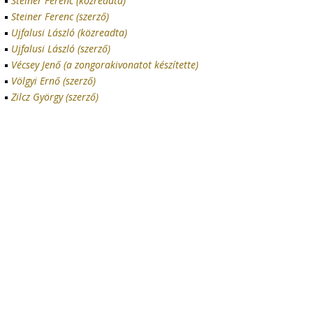
Steiner Ferenc (közreadta)
Steiner Ferenc (szerző)
Ujfalusi László (közreadta)
Ujfalusi László (szerző)
Vécsey Jenő (a zongorakivonatot készítette)
Völgyi Ernő (szerző)
Zilcz György (szerző)