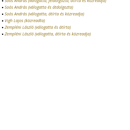
Soós András (válogatta, feldolgozta, átírta és közreadja)
Soós András (válogatta és átdolgozta)
Soós András (válogatta, átírta és közreadja)
Vigh Lajos (közreadta)
Zempléni László (válogatta és átírta)
Zempléni László (válogatta, átírta és közreadja)