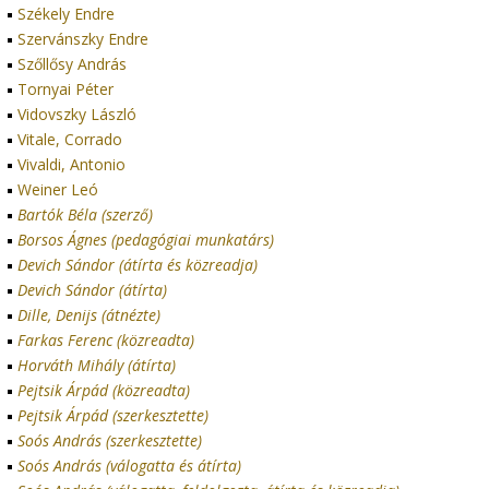
Székely Endre
Szervánszky Endre
Szőllősy András
Tornyai Péter
Vidovszky László
Vitale, Corrado
Vivaldi, Antonio
Weiner Leó
Bartók Béla (szerző)
Borsos Ágnes (pedagógiai munkatárs)
Devich Sándor (átírta és közreadja)
Devich Sándor (átírta)
Dille, Denijs (átnézte)
Farkas Ferenc (közreadta)
Horváth Mihály (átírta)
Pejtsik Árpád (közreadta)
Pejtsik Árpád (szerkesztette)
Soós András (szerkesztette)
Soós András (válogatta és átírta)