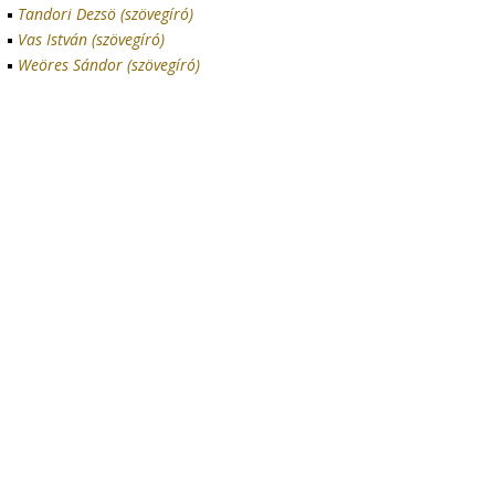
Tandori Dezsö (szövegíró)
Vas István (szövegíró)
Weöres Sándor (szövegíró)