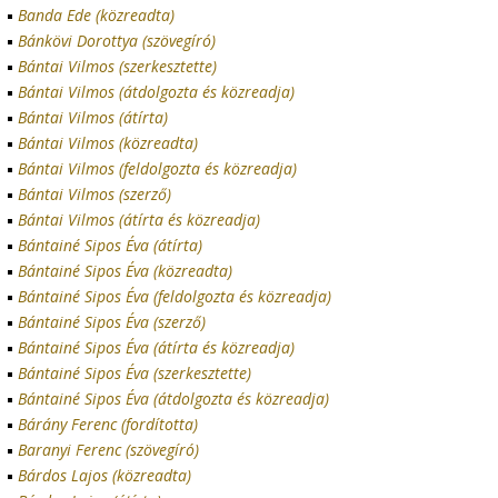
Banda Ede (közreadta)
Bánkövi Dorottya (szövegíró)
Bántai Vilmos (szerkesztette)
Bántai Vilmos (átdolgozta és közreadja)
Bántai Vilmos (átírta)
Bántai Vilmos (közreadta)
Bántai Vilmos (feldolgozta és közreadja)
Bántai Vilmos (szerző)
Bántai Vilmos (átírta és közreadja)
Bántainé Sipos Éva (átírta)
Bántainé Sipos Éva (közreadta)
Bántainé Sipos Éva (feldolgozta és közreadja)
Bántainé Sipos Éva (szerző)
Bántainé Sipos Éva (átírta és közreadja)
Bántainé Sipos Éva (szerkesztette)
Bántainé Sipos Éva (átdolgozta és közreadja)
Bárány Ferenc (fordította)
Baranyi Ferenc (szövegíró)
Bárdos Lajos (közreadta)