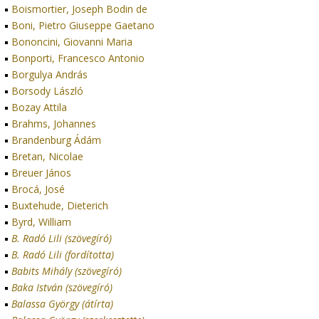
Boismortier, Joseph Bodin de
Boni, Pietro Giuseppe Gaetano
Bononcini, Giovanni Maria
Bonporti, Francesco Antonio
Borgulya András
Borsody László
Bozay Attila
Brahms, Johannes
Brandenburg Ádám
Bretan, Nicolae
Breuer János
Brocá, José
Buxtehude, Dieterich
Byrd, William
B. Radó Lili (szövegíró)
B. Radó Lili (fordította)
Babits Mihály (szövegíró)
Baka István (szövegíró)
Balassa György (átírta)