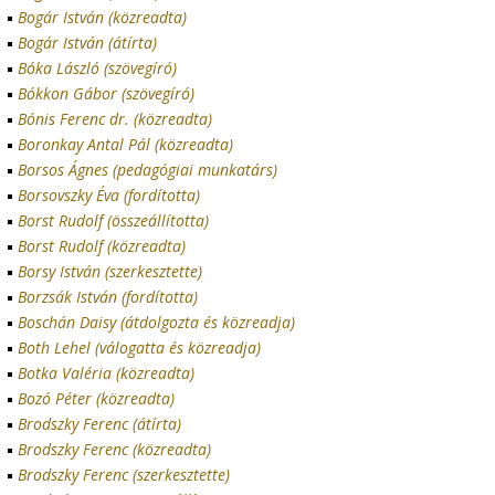
Bogár István (közreadta)
Bogár István (átírta)
Bóka László (szövegíró)
Bókkon Gábor (szövegíró)
Bónis Ferenc dr. (közreadta)
Boronkay Antal Pál (közreadta)
Borsos Ágnes (pedagógiai munkatárs)
Borsovszky Éva (fordította)
Borst Rudolf (összeállította)
Borst Rudolf (közreadta)
Borsy István (szerkesztette)
Borzsák István (fordította)
Boschán Daisy (átdolgozta és közreadja)
Both Lehel (válogatta és közreadja)
Botka Valéria (közreadta)
Bozó Péter (közreadta)
Brodszky Ferenc (átírta)
Brodszky Ferenc (közreadta)
Brodszky Ferenc (szerkesztette)