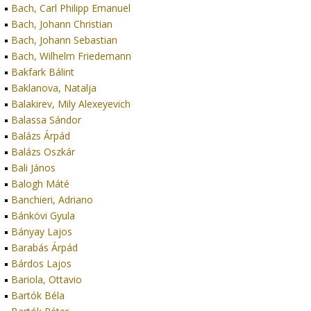
Bach, Carl Philipp Emanuel
Bach, Johann Christian
Bach, Johann Sebastian
Bach, Wilhelm Friedemann
Bakfark Bálint
Baklanova, Natalja
Balakirev, Mily Alexeyevich
Balassa Sándor
Balázs Árpád
Balázs Oszkár
Bali János
Balogh Máté
Banchieri, Adriano
Bánkövi Gyula
Bányay Lajos
Barabás Árpád
Bárdos Lajos
Bariola, Ottavio
Bartók Béla