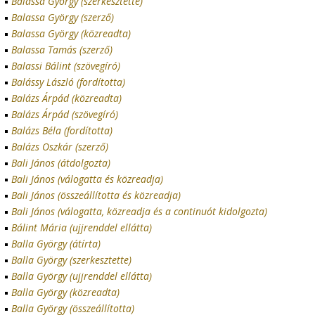
Balassa György (szerkesztette)
Balassa György (szerző)
Balassa György (közreadta)
Balassa Tamás (szerző)
Balassi Bálint (szövegíró)
Balássy László (fordította)
Balázs Árpád (közreadta)
Balázs Árpád (szövegíró)
Balázs Béla (fordította)
Balázs Oszkár (szerző)
Bali János (átdolgozta)
Bali János (válogatta és közreadja)
Bali János (összeállította és közreadja)
Bali János (válogatta, közreadja és a continuót kidolgozta)
Bálint Mária (ujjrenddel ellátta)
Balla György (átírta)
Balla György (szerkesztette)
Balla György (ujjrenddel ellátta)
Balla György (közreadta)
Balla György (összeállította)