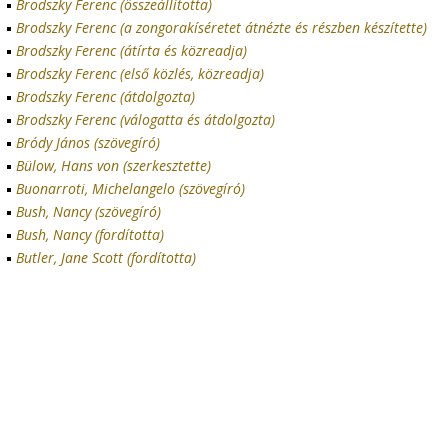
Brodszky Ferenc (összeállította)
Brodszky Ferenc (a zongorakíséretet átnézte és részben készítette)
Brodszky Ferenc (átírta és közreadja)
Brodszky Ferenc (első közlés, közreadja)
Brodszky Ferenc (átdolgozta)
Brodszky Ferenc (válogatta és átdolgozta)
Bródy János (szövegíró)
Bülow, Hans von (szerkesztette)
Buonarroti, Michelangelo (szövegíró)
Bush, Nancy (szövegíró)
Bush, Nancy (fordította)
Butler, Jane Scott (fordította)