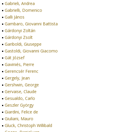
Gabrieli, Andrea
Gabrielli, Domenico
Galli János
Gambaro, Giovanni Battista
Gárdonyi Zoltán
Gárdonyi Zsolt
Gariboldi, Giuseppe
Gastoldi, Giovanni Giacomo
Gát József
Gaviniés, Pierre
Gerencsér Ferenc
Gergely, Jean
Gershwin, George
Gervaise, Claude
Gesualdo, Carlo
Geszler György
Giardini, Felice de
Giuliani, Mauro
Gluck, Christoph Willibald