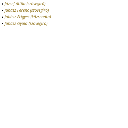
József Attila (szövegíró)
Juhász Ferenc (szövegíró)
Juhász Frigyes (közreadta)
Juhász Gyula (szövegíró)