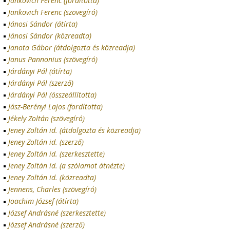
Jankovich Ferenc (fordította)
Jankovich Ferenc (szövegíró)
Jánosi Sándor (átírta)
Jánosi Sándor (közreadta)
Janota Gábor (átdolgozta és közreadja)
Janus Pannonius (szövegíró)
Járdányi Pál (átírta)
Járdányi Pál (szerző)
Járdányi Pál (összeállította)
Jász-Berényi Lajos (fordította)
Jékely Zoltán (szövegíró)
Jeney Zoltán id. (átdolgozta és közreadja)
Jeney Zoltán id. (szerző)
Jeney Zoltán id. (szerkesztette)
Jeney Zoltán id. (a szólamot átnézte)
Jeney Zoltán id. (közreadta)
Jennens, Charles (szövegíró)
Joachim József (átírta)
József Andrásné (szerkesztette)
József Andrásné (szerző)