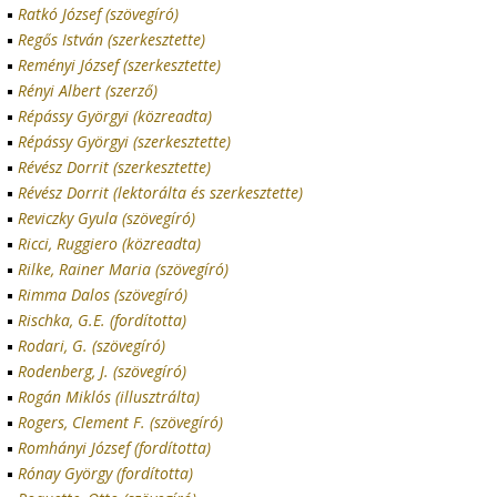
Ratkó József (szövegíró)
Regős István (szerkesztette)
Reményi József (szerkesztette)
Rényi Albert (szerző)
Répássy Györgyi (közreadta)
Répássy Györgyi (szerkesztette)
Révész Dorrit (szerkesztette)
Révész Dorrit (lektorálta és szerkesztette)
Reviczky Gyula (szövegíró)
Ricci, Ruggiero (közreadta)
Rilke, Rainer Maria (szövegíró)
Rimma Dalos (szövegíró)
Rischka, G.E. (fordította)
Rodari, G. (szövegíró)
Rodenberg, J. (szövegíró)
Rogán Miklós (illusztrálta)
Rogers, Clement F. (szövegíró)
Romhányi József (fordította)
Rónay György (fordította)