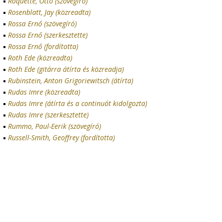
Roquette, Otto (szövegíró)
Rosenblatt, Jay (közreadta)
Rossa Ernő (szövegíró)
Rossa Ernő (szerkesztette)
Rossa Ernő (fordította)
Roth Ede (közreadta)
Roth Ede (gitárra átírta és közreadja)
Rubinstein, Anton Grigoriewitsch (átírta)
Rudas Imre (közreadta)
Rudas Imre (átírta és a continuót kidolgozta)
Rudas Imre (szerkesztette)
Rummo, Paul-Eerik (szövegíró)
Russell-Smith, Geoffrey (fordította)