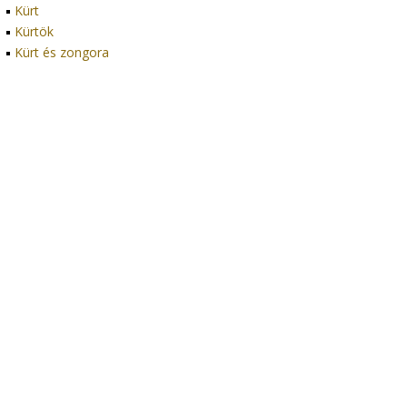
Kürt
Kürtök
Kürt és zongora