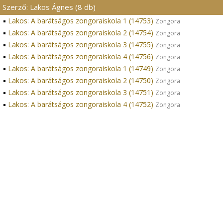
Szerző: Lakos Ágnes (8 db)
Lakos: A barátságos zongoraiskola 1 (14753)
Zongora
Lakos: A barátságos zongoraiskola 2 (14754)
Zongora
Lakos: A barátságos zongoraiskola 3 (14755)
Zongora
Lakos: A barátságos zongoraiskola 4 (14756)
Zongora
Lakos: A barátságos zongoraiskola 1 (14749)
Zongora
Lakos: A barátságos zongoraiskola 2 (14750)
Zongora
Lakos: A barátságos zongoraiskola 3 (14751)
Zongora
Lakos: A barátságos zongoraiskola 4 (14752)
Zongora