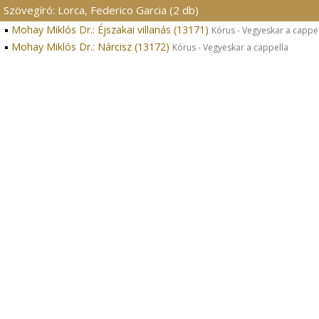
Szövegíró: Lorca, Federico Garcia (2 db)
Mohay Miklós Dr.: Éjszakai villanás (13171)
Kórus - Vegyeskar a cappe
Mohay Miklós Dr.: Nárcisz (13172)
Kórus - Vegyeskar a cappella