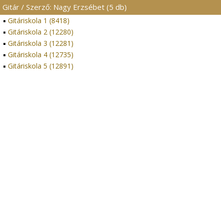
Gitár / Szerző: Nagy Erzsébet (5 db)
Gitáriskola 1 (8418)
Gitáriskola 2 (12280)
Gitáriskola 3 (12281)
Gitáriskola 4 (12735)
Gitáriskola 5 (12891)