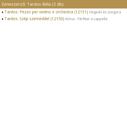
Zeneszerző: Tardos Béla (2 db)
Tardos: Pezzo per violino e orchestra (12151)
Hegedű és zongora
Tardos: Szép szemeddel (12150)
Kórus - Férfikar a cappella