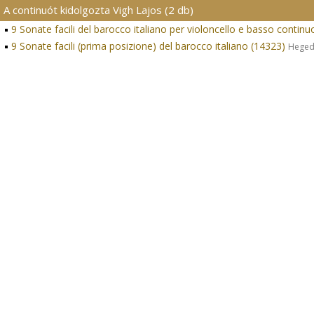
A continuót kidolgozta Vigh Lajos (2 db)
9 Sonate facili del barocco italiano per violoncello e basso continu
9 Sonate facili (prima posizione) del barocco italiano (14323)
Heged