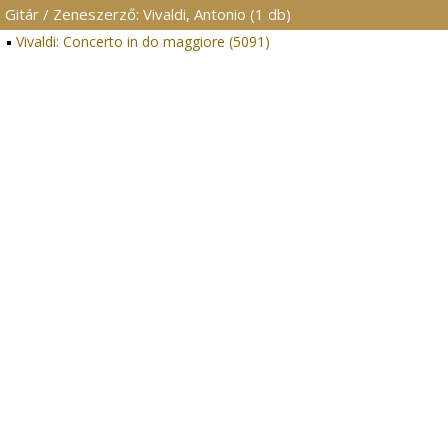
Gitár / Zeneszerző: Vivaldi, Antonio (1 db)
Vivaldi: Concerto in do maggiore (5091)