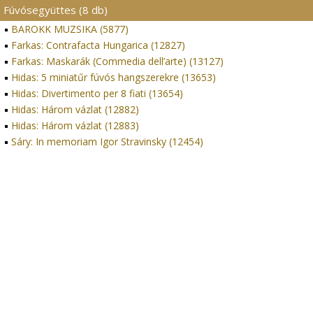
Fúvósegyüttes (8 db)
BAROKK MUZSIKA (5877)
Farkas: Contrafacta Hungarica (12827)
Farkas: Maskarák (Commedia dell’arte) (13127)
Hidas: 5 miniatűr fúvós hangszerekre (13653)
Hidas: Divertimento per 8 fiati (13654)
Hidas: Három vázlat (12882)
Hidas: Három vázlat (12883)
Sáry: In memoriam Igor Stravinsky (12454)