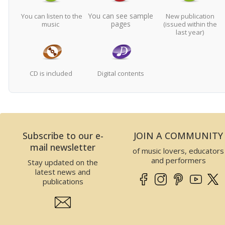
You can see sample
You can listen to the
New publication
pages
music
(issued within the
last year)
CD is included
Digital contents
Subscribe to our e-
JOIN A COMMUNITY
mail newsletter
of music lovers, educators
and performers
Stay updated on the
latest news and
publications