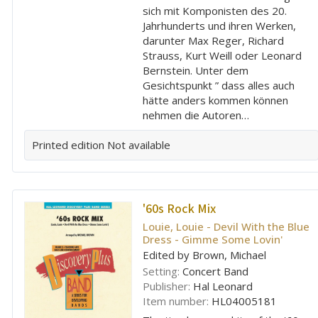
sich mit Komponisten des 20.
Jahrhunderts und ihren Werken,
darunter Max Reger, Richard
Strauss, Kurt Weill oder Leonard
Bernstein. Unter dem
Gesichtspunkt ” dass alles auch
hätte anders kommen können
nehmen die Autoren…
Printed edition
Not available
'60s Rock Mix
Louie, Louie - Devil With the Blue
Dress - Gimme Some Lovin'
Edited by Brown, Michael
Setting:
Concert Band
Publisher:
Hal Leonard
Item number:
HL04005181