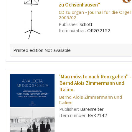
zu Ochsenhausen''
CD zu organ - Journal für die Orgel
2005/02
Publisher:
Schott
Item number:
ORG72152
Printed edition
Not available
'Man müsste nach Rom gehen'' -
Bernd Alois Zimmermann und
Italien-
Bernd Alois Zimmermann und
Italien
Publisher:
Bärenreiter
Item number:
BVK2142