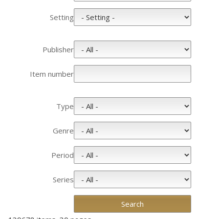
Setting
Publisher
Item number
Type
Genre
Period
Series