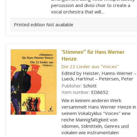
percussion and divisi choir to create a
vocal orchestra that will…
Printed edition
Not available
'Stimmen'' für Hans Werner
Henze
Die 22 Lieder aus ''Voices''
Edited by Heister, Hanns-Werner –
Lueck, Hartmut – Petersen, Peter
Publisher:
Schott
Item number:
ED8652
Wie in keinem anderen Werk
versammelt Hans Werner Henze in
seinem Vokalzyklus ''Voices'' eine
reiche Mannigfaltigkeit von
Idiomen, Stilmitteln, Genres und
vokalen wie instrumentalen