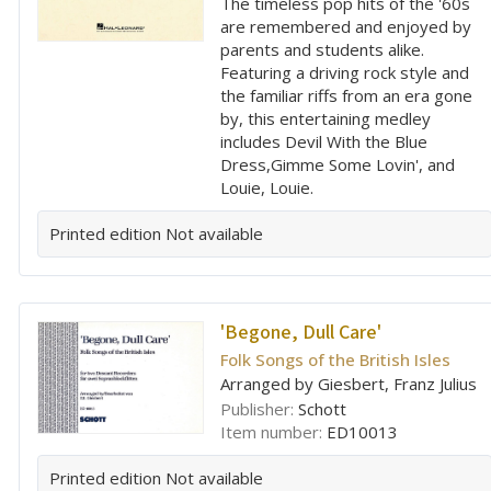
The timeless pop hits of the '60s
are remembered and enjoyed by
parents and students alike.
Featuring a driving rock style and
the familiar riffs from an era gone
by, this entertaining medley
includes Devil With the Blue
Dress,Gimme Some Lovin', and
Louie, Louie.
Printed edition
Not available
'Begone, Dull Care'
Folk Songs of the British Isles
Arranged by Giesbert, Franz Julius
Publisher:
Schott
Item number:
ED10013
Printed edition
Not available