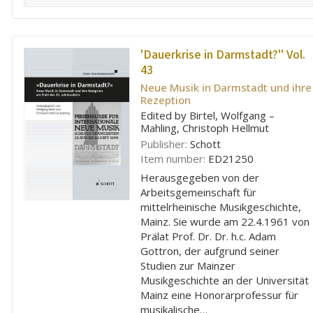
'Dauerkrise in Darmstadt?'' Vol.
43
Neue Musik in Darmstadt und ihre
Rezeption
Edited by Birtel, Wolfgang –
Mahling, Christoph Hellmut
Publisher:
Schott
Item number:
ED21250
Herausgegeben von der
Arbeitsgemeinschaft für
mittelrheinische Musikgeschichte,
Mainz. Sie wurde am 22.4.1961 von
Prälat Prof. Dr. Dr. h.c. Adam
Gottron, der aufgrund seiner
Studien zur Mainzer
Musikgeschichte an der Universität
Mainz eine Honorarprofessur für
musikalische…