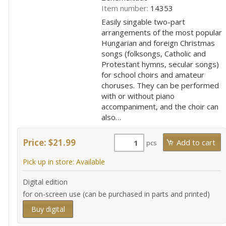
Item number:
14353
Easily singable two-part
arrangements of the most popular
Hungarian and foreign Christmas
songs (folksongs, Catholic and
Protestant hymns, secular songs)
for school choirs and amateur
choruses. They can be performed
with or without piano
accompaniment, and the choir can
also…
Price: $21.99
pcs
Pick up in store: Available
Digital edition
for on-screen use (can be purchased in parts and printed)
Buy digital