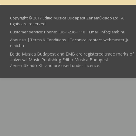
Copyright © 2017 Editio Musica Budapest Zeneműkiadó Ltd. All
rights are reserved.
Customer service
:
Phone: +36-1-236-1110 | Email:
info­@­emb.hu
About us
|
Terms & Conditions
| Technical contact:
webmaster­@­
emb.hu
Editio Musica Budapest and EMB are registered trade marks of
Universal Music Publishing Editio Musica Budapest
Zeneműkiadó Kft and are used under Licence.