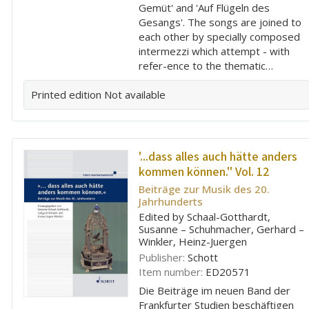
Gemüt' and 'Auf Flügeln des
Gesangs'. The songs are joined to
each other by specially composed
intermezzi which attempt - with
refer-ence to the thematic…
Printed edition
Not available
'...dass alles auch hätte anders
kommen können.'' Vol. 12
Beiträge zur Musik des 20.
Jahrhunderts
Edited by Schaal-Gotthardt,
Susanne – Schuhmacher, Gerhard –
Winkler, Heinz-Juergen
Publisher:
Schott
Item number:
ED20571
Die Beiträge im neuen Band der
Frankfurter Studien beschäftigen