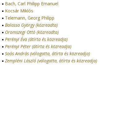
Bach, Carl Philipp Emanuel
Kocsár Miklós
Telemann, Georg Philipp
Balassa György (közreadta)
Oromszegi Ottó (közreadta)
Perényi Éva (átírta és közreadja)
Perényi Péter (átírta és közreadja)
Soós András (válogatta, átírta és közreadja)
Zempléni László (válogatta, átírta és közreadja)