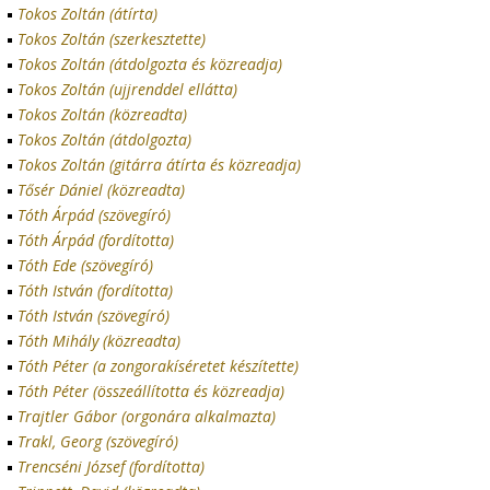
Tokos Zoltán (átírta)
Tokos Zoltán (szerkesztette)
Tokos Zoltán (átdolgozta és közreadja)
Tokos Zoltán (ujjrenddel ellátta)
Tokos Zoltán (közreadta)
Tokos Zoltán (átdolgozta)
Tokos Zoltán (gitárra átírta és közreadja)
Tősér Dániel (közreadta)
Tóth Árpád (szövegíró)
Tóth Árpád (fordította)
Tóth Ede (szövegíró)
Tóth István (fordította)
Tóth István (szövegíró)
Tóth Mihály (közreadta)
Tóth Péter (a zongorakíséretet készítette)
Tóth Péter (összeállította és közreadja)
Trajtler Gábor (orgonára alkalmazta)
Trakl, Georg (szövegíró)
Trencséni József (fordította)