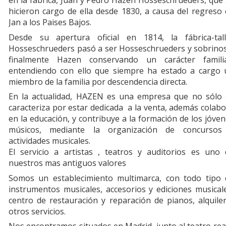
en la fábrica, Juan y Pedro Hazen Hosseschrueders, que
hicieron cargo de ella desde 1830, a causa del regreso
Jan a los Paises Bajos.
Desde su apertura oficial en 1814, la fábrica-tall
Hosseschrueders pasó a ser Hosseschrueders y sobrinos
finalmente Hazen conservando un carácter familia
entendiendo con ello que siempre ha estado a cargo 
miembro de la familia por descendencia directa.
En la actualidad, HAZEN es una empresa que no sólo 
caracteriza por estar dedicada a la venta, además colab
en la educación, y contribuye a la formación de los jóve
músicos, mediante la organización de concursos
actividades musicales.
El servicio a artistas , teatros y auditorios es uno 
nuestros mas antiguos valores
Somos un establecimiento multimarca, con todo tipo 
instrumentos musicales, accesorios y ediciones musical
centro de restauración y reparación de pianos, alquile
otros servicios.