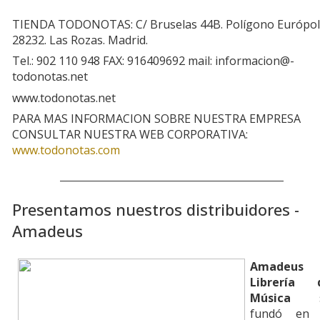
TIENDA TODONOTAS: C/ Bruselas 44B. Polígono Európoli
28232. Las Rozas. Madrid.
Tel.: 902 110 948 FAX: 916409692 mail: informacion­@­
todonotas.net
www.todonotas.net
PARA MAS INFORMACION SOBRE NUESTRA EMPRESA
CONSULTAR NUESTRA WEB CORPORATIVA:
www.todonotas.com
Presentamos nuestros distribuidores -
Amadeus
Amadeus
Librería 
Música
s
fundó en 