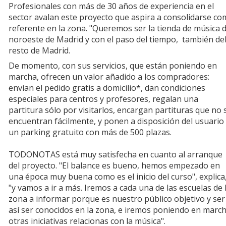
Profesionales con más de 30 años de experiencia en el
sector avalan este proyecto que aspira a consolidarse c
referente en la zona. "Queremos ser la tienda de música d
noroeste de Madrid y con el paso del tiempo, también de
resto de Madrid.
De momento, con sus servicios, que están poniendo en
marcha, ofrecen un valor añadido a los compradores:
envían el pedido gratis a domicilio*, dan condiciones
especiales para centros y profesores, regalan una
partitura sólo por visitarlos, encargan partituras que no 
encuentran fácilmente, y ponen a disposición del usuario
un parking gratuito con más de 500 plazas.
TODONOTAS está muy satisfecha en cuanto al arranque
del proyecto. "El balance es bueno, hemos empezado en
una época muy buena como es el inicio del curso", explica
"y vamos a ir a más. Iremos a cada una de las escuelas de 
zona a informar porque es nuestro público objetivo y ser
así ser conocidos en la zona, e iremos poniendo en marc
otras iniciativas relacionas con la música".