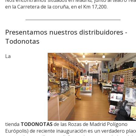
Nos encontramos situados en Madrid, junto al teatro rea
en la Carretera de la coruña, en el Km 17,200.
Presentamos nuestros distribuidores -
Todonotas
La
tienda
TODONOTAS
de las Rozas de Madrid Polígono
Európolis) de reciente inauguración es un verdadero plac