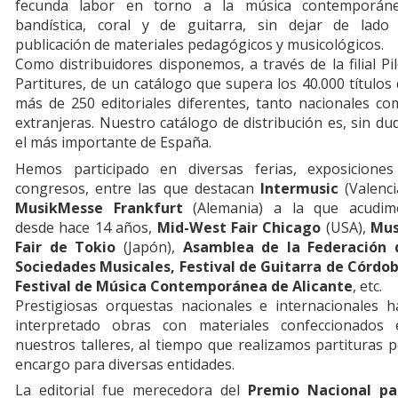
fecunda labor en torno a la música contemporáne
bandística, coral y de guitarra, sin dejar de lado 
publicación de materiales pedagógicos y musicológicos.
Como distribuidores disponemos, a través de la filial Pi
Partitures, de un catálogo que supera los 40.000 títulos
más de 250 editoriales diferentes, tanto nacionales c
extranjeras. Nuestro catálogo de distribución es, sin du
el más importante de España.
Hemos participado en diversas ferias, exposiciones
congresos, entre las que destacan
Intermusic
(Valenci
MusikMesse Frankfurt
(Alemania) a la que acudim
desde hace 14 años,
Mid-West Fair Chicago
(USA),
Mus
Fair de Tokio
(Japón),
Asamblea de la Federación 
Sociedades Musicales, Festival de Guitarra de Córdob
Festival de Música Contemporánea de Alicante
, etc.
Prestigiosas orquestas nacionales e internacionales h
interpretado obras con materiales confeccionados 
nuestros talleres, al tiempo que realizamos partituras 
encargo para diversas entidades.
La editorial fue merecedora del
Premio Nacional pa