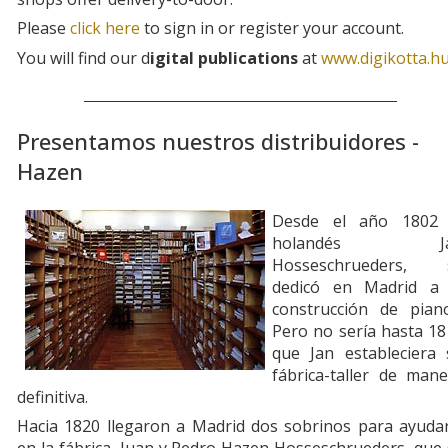
Please
click here
to sign in or register your account.
You will find our d
igital publications
at
www.digikotta.h
Presentamos nuestros distribuidores -
Hazen
Desde el año 1802 
holandés Ja
Hosseschrueders, 
dedicó en Madrid a 
construcción de piano
Pero no sería hasta 18
que Jan estableciera 
fábrica-taller de mane
definitiva.
Hacia 1820 llegaron a Madrid dos sobrinos para ayudar