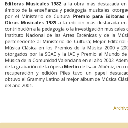
Editoras Musicales 1982
a la obra más destacada en 
ámbito de la enseñanza y pedagogía musicales, otorga
por el Ministerio de Cultura;
Premio para Editoras 
Obras Musicales 1989
a la edición más destacada en 
contribución a la pedagogía o la investigación musicales 
Instituto Nacional de las Artes Escénicas y de la Mús
perteneciente al Ministerio de Cultura; Mejor Editorial
Música Clásica en los Premios de la Música 2000 y 200
otorgados por la SGAE y la IAE y Premio al Mundo de 
Música de la Comunidad Valenciana en el año 2002. Ade
de la grabación de la ópera
Merlin
de Isaac Albéniz, en c
recuperación y edición Piles tuvo un papel destacad
obtuvo el Grammy Latino al mejor álbum de Música Clás
del año 2001.
Archiv