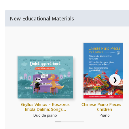
New Educational Materials
❯
Gryllus Vilmos – Koszorus
Chinese Piano Pieces for
Imola Dalma: Songs…
Children
Dúo de piano
Piano