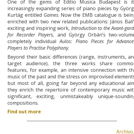
One of the gems of Editio Musica Budapest is it
increasingly expanding series of piano pieces by Györ
Kurtág entitled
Games
. Now the EMB catalogue is bein
enriched with two new related publications: János Bali
exciting and inspiring work,
Introduction to the Avant-gar
for Recorder Players,
and György Orbán’s two-volume
completely individual
Aulos: Piano Pieces for Advance
Players to Practise Polyphony
.
Beyond their basic differences (range, instruments, a
target audience), the three works share commo
features, for example, an intensive connection with t
music of the past and the stress on improvised element
but most of all, going far beyond any educational ai
they enrich the repertoire of contemporary music wit
significant, exciting, unmistakeably unique-soundin
compositions.
Find out more
Archivo