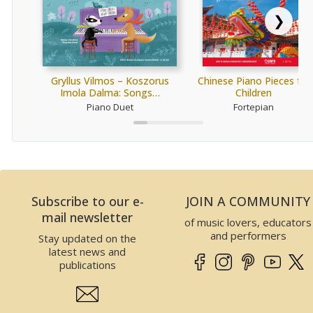
❯
Gryllus Vilmos – Koszorus
Chinese Piano Pieces for
Imola Dalma: Songs…
Children
Piano Duet
Fortepian
Subscribe to our e-
JOIN A COMMUNITY
mail newsletter
of music lovers, educators
and performers
Stay updated on the
latest news and
publications