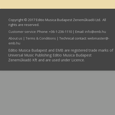
Copyright © 2017 Editio Musica Budapest Zeneműkiadó Ltd. All
rights are reserved.
Customer service
:
Phone: +36-1-236-1110 | Email:
info­@­emb.hu
About us
|
Terms & Conditions
| Technical contact:
webmaster­@­
emb.hu
Editio Musica Budapest and EMB are registered trade marks of
Universal Music Publishing Editio Musica Budapest
Zeneműkiadó Kft and are used under Licence.