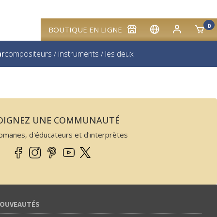
0
BOUTIQUE EN LIGNE
ar
compositeurs
/
instruments
/
les deux
JOIGNEZ UNE COMMUNAUTÉ
omanes, d'éducateurs et d'interprètes
OUVEAUTÉS