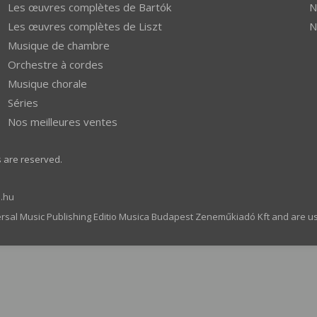
Les œuvres complètes de Bartók
N
Les œuvres complètes de Liszt
N
Musique de chambre
Orchestre à cordes
Musique chorale
Séries
Nos meilleures ventes
s are reserved.
.hu
ersal Music Publishing Editio Musica Budapest Zeneműkiadó Kft and are u