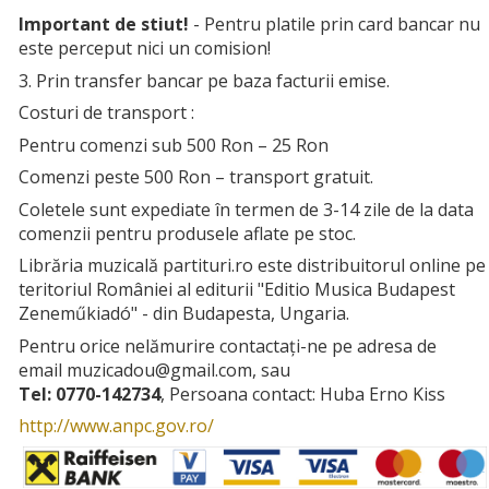
Important de stiut!
- Pentru platile prin card bancar nu
este perceput nici un comision!
3. Prin transfer bancar pe baza facturii emise.
Costuri de transport :
Pentru comenzi sub 500 Ron – 25 Ron
Comenzi peste 500 Ron – transport gratuit.
Coletele sunt expediate în termen de 3-14 zile de la data
comenzii pentru produsele aflate pe stoc.
Librăria muzicală partituri.ro este distribuitorul online pe
teritoriul României al editurii "Editio Musica Budapest
Zeneműkiadó" - din Budapesta, Ungaria.
Pentru orice nelămurire contactați-ne pe adresa de
email muzicadou­@­gmail.com, sau
Tel: 0770-142734
, Persoana contact: Huba Erno Kiss
http://www.anpc.gov.ro/