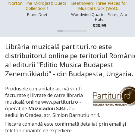
Norton: The Microjazz Duets
Beethoven: Three Pieces for
Collection 1
Musical Clock (WoO…
Piano Duet
Woodwind Quartet, Flutes, Alto
Flute
$28.99
Librăria muzicală partituri.ro este
distribuitorul online pe teritoriul Români
al editurii "Editio Musica Budapest
Zeneműkiadó" - din Budapesta, Ungaria.
Produsele comandate aici vă vor fi
facturate și livrate de către librăria
muzicală online www.partituri.ro -
operat de
Muzicadou S.R.L.
cu
sediul in Oradea, str. Simion Barnutiu nr.4.
Fiecare comandă este confirmată detaliat prin email și
telefonic înainte de expediere.