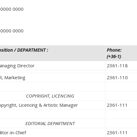
 0000 0000
 0000 0000
sition /
DEPARTMENT
:
Phone:
(+36-1)
anaging Director
2361-118
R, Marketing
2361-110
COPYRIGHT, LICENCING
pyright, Licencing & Artistic Manager
2361-111
EDITORIAL DEPARTMENT
itor-in-Chief
2361-111