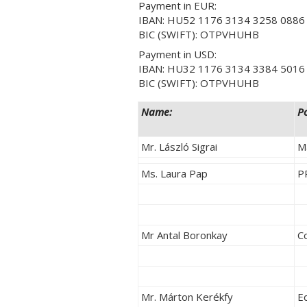
Payment in EUR:
IBAN: HU52 1176 3134 3258 0886
BIC (SWIFT): OTPVHUHB
Payment in USD:
IBAN: HU32 1176 3134 3384 5016
BIC (SWIFT): OTPVHUHB
Name:
Po
Mr. László Sigrai
M
Ms. Laura Pap
P
Mr Antal Boronkay
Co
Mr. Márton Kerékfy
Ed