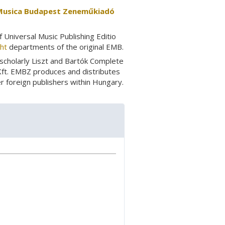
o Musica Budapest Zeneműkiadó
Universal Music Publishing Editio
ht
departments of the original EMB.
 scholarly Liszt and Bartók Complete
Kft. EMBZ produces and distributes
r foreign publishers within Hungary.