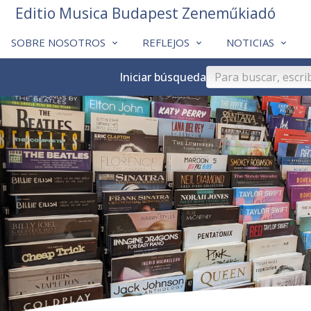
Editio Musica Budapest Zeneműkiadó
SOBRE NOSOTROS
REFLEJOS
NOTICIAS
Iniciar búsqueda