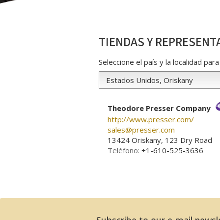
TIENDAS Y REPRESENT
Seleccione el país y la localidad pa
Theodore Presser Company
http://www.presser.com/
sales­@­presser.com
13424 Oriskany, 123 Dry Road
Teléfono:
+1-610-525-3636
Subscribe to our e-mail newsl