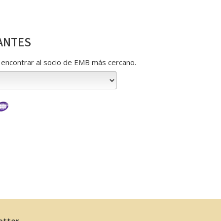
ANTES
ra encontrar al socio de EMB más cercano.
etter