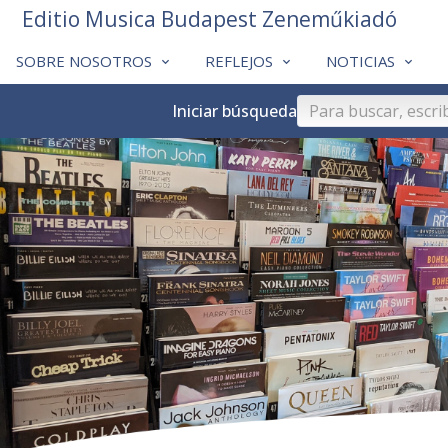
Editio Musica Budapest Zeneműkiadó
SOBRE NOSOTROS
REFLEJOS
NOTICIAS
Iniciar búsqueda