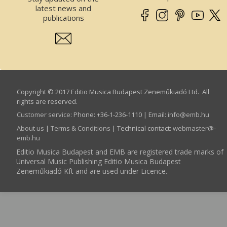
latest news and
publications
Copyright © 2017 Editio Musica Budapest Zeneműkiadó Ltd. All
rights are reserved.
Customer service
:
Phone: +36-1-236-1110 | Email:
info­@­emb.hu
About us
|
Terms & Conditions
| Technical contact:
webmaster­@­
emb.hu
Editio Musica Budapest and EMB are registered trade marks of
Universal Music Publishing Editio Musica Budapest
Zeneműkiadó Kft and are used under Licence.