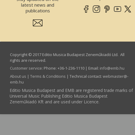
latest news and
publications
Copyright © 2017 Editio Musica Budapest Zeneműkiadó Ltd. All
rights are reserved.
Customer service
:
Phone: +36-1-236-1110 | Email:
info­@­emb.hu
About us
|
Terms & Conditions
| Technical contact:
webmaster­@­
emb.hu
Editio Musica Budapest and EMB are registered trade marks of
Universal Music Publishing Editio Musica Budapest
Zeneműkiadó Kft and are used under Licence.