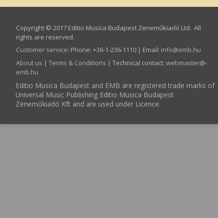
Copyright © 2017 Editio Musica Budapest Zeneműkiadó Ltd. All
rights are reserved.
Customer service
:
Phone: +36-1-236-1110 | Email:
info­@­emb.hu
About us
|
Terms & Conditions
| Technical contact:
webmaster­@­
emb.hu
Editio Musica Budapest and EMB are registered trade marks of
Universal Music Publishing Editio Musica Budapest
Zeneműkiadó Kft and are used under Licence.