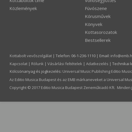
Kottaboltok címe
Vonósegyüttes
Közlemények
Fúvószene
Kórusművek
Könyvek
Kottasorozatok
Bestsellerek
Kottabolt vevőszolgálat
| Telefon: 06-1-236-1110 | Email:
info­@­emb.
Kapcsolat
|
Rólunk
|
Vásárlási feltételek
|
Adatkezelés
| Technikai 
Kölcsönanyag és jogkezelés
:
Universal Music Publishing Editio Mus
Az Editio Musica Budapest és az EMB márkaneveket a Universal Musi
Copyright © 2017 Editio Musica Budapest Zeneműkiadó Kft. Minden j