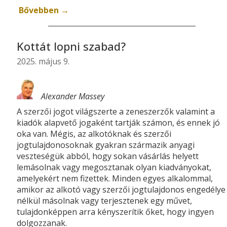
Bővebben →
Kottát lopni szabad?
2025. május 9.
Alexander Massey
A szerzői jogot világszerte a zeneszerzők valamint a
kiadók alapvető jogaként tartják számon, és ennek jó
oka van. Mégis, az alkotóknak és szerzői
jogtulajdonosoknak gyakran származik anyagi
veszteségük abból, hogy sokan vásárlás helyett
lemásolnak vagy megosztanak olyan kiadványokat,
amelyekért nem fizettek. Minden egyes alkalommal,
amikor az alkotó vagy szerzői jogtulajdonos engedélye
nélkül másolnak vagy terjesztenek egy művet,
tulajdonképpen arra kényszerítik őket, hogy ingyen
dolgozzanak.