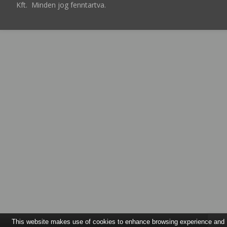
Kft. Minden jog fenntartva.
This website makes use of cookies to enhance browsing experience and