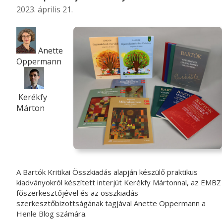
2023. április 21.
Anette
Oppermann
Kerékfy
Márton
A Bartók Kritikai Összkiadás alapján készülő praktikus
kiadványokról készített interjút Kerékfy Mártonnal, az EMBZ
főszerkesztőjével és az összkiadás
szerkesztőbizottságának tagjával Anette Oppermann a
Henle Blog számára.