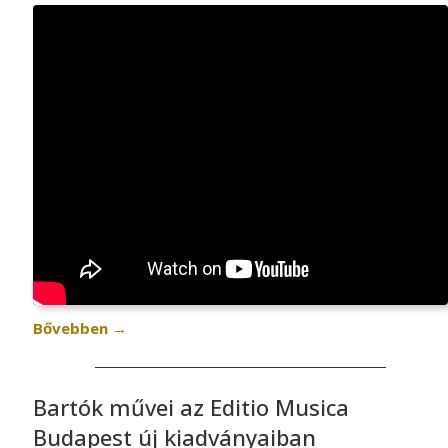
Bővebben
→
Bartók művei az Editio Musica
Budapest új kiadványaiban