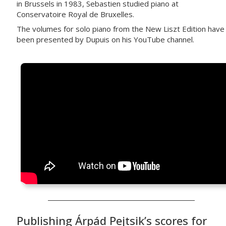
in Brussels in 1983, Sebastien studied piano at
Conservatoire Royal de Bruxelles.
The volumes for solo piano from the New Liszt Edition have
been presented by Dupuis on his YouTube channel.
Publishing Árpád Pejtsik’s scores for