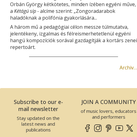
Orbán György kétkötetes, minden ízében egyéni műve,
a
Kétágú síp -
alcíme szerint: „Zongoradarabok
haladóknak a polifónia gyakorlására...
A három mű a pedagógiai célon messze túlmutatva,
jelentékeny, izgalmas és félreismerhetetlenül egyéni
hangú kompozíciók sorával gazdagítják a kortárs zenei
repertoárt.
Archiv…
Subscribe to our e-
JOIN A COMMUNITY
mail newsletter
of music lovers, educators
and performers
Stay updated on the
latest news and
publications