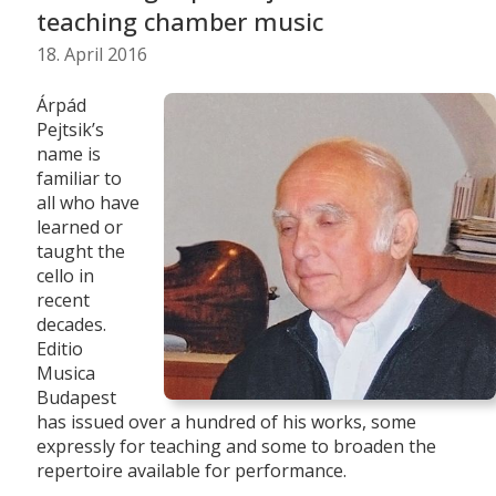
teaching chamber music
18. April 2016
Árpád
Pejtsik’s
name is
familiar to
all who have
learned or
taught the
cello in
recent
decades.
Editio
Musica
Budapest
has issued over a hundred of his works, some
expressly for teaching and some to broaden the
repertoire available for performance.