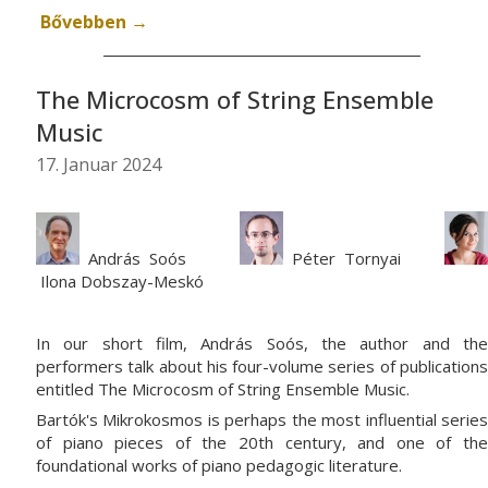
Bővebben →
The Microcosm of String Ensemble
Music
17. Januar 2024
András Soós
Péter
Tornyai
Ilona
Dobszay-Meskó
In our short film, András Soós, the author and the
performers talk about his four-volume series of publications
entitled The Microcosm of String Ensemble Music.
Bartók's Mikrokosmos is perhaps the most influential series
of piano pieces of the 20th century, and one of the
foundational works of piano pedagogic literature.