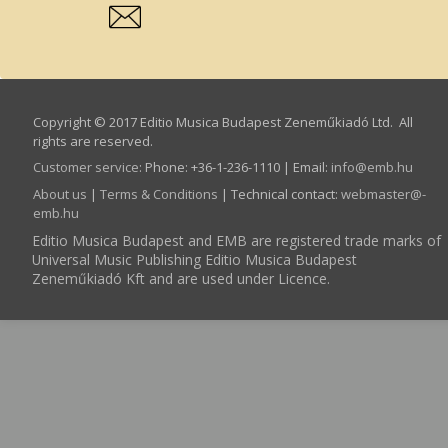
Copyright © 2017 Editio Musica Budapest Zeneműkiadó Ltd. All
rights are reserved.
Customer service
:
Phone: +36-1-236-1110 | Email:
info­@­emb.hu
About us
|
Terms & Conditions
| Technical contact:
webmaster­@­
emb.hu
Editio Musica Budapest and EMB are registered trade marks of
Universal Music Publishing Editio Musica Budapest
Zeneműkiadó Kft and are used under Licence.