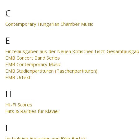
C
Contemporary Hungarian Chamber Music
E
Einzelausgaben aus der Neuen Kritischen Liszt-Gesamtausga
EMB Concert Band Series
EMB Contemporary Music
EMB Studienpartituren (Taschenpartituren)
EMB Urtext
H
HI-FI Scores
Hits & Rarities für Klavier
I
Instruktive Ausgaben von Béla Bartók