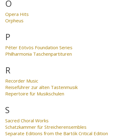
O
Opera Hits
Orpheus
P
Péter Eötvös Foundation Series
Philharmonia Taschenpartituren
R
Recorder Music
Reiseführer zur alten Tastenmusik
Repertoire für Musikschulen
S
Sacred Choral Works
Schatzkammer für Streicherensembles
Separate Editions from the Bartók Critical Edition