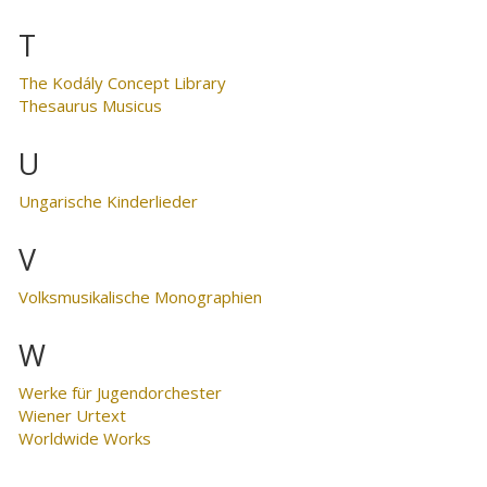
T
The Kodály Concept Library
Thesaurus Musicus
U
Ungarische Kinderlieder
V
Volksmusikalische Monographien
W
Werke für Jugendorchester
Wiener Urtext
Worldwide Works