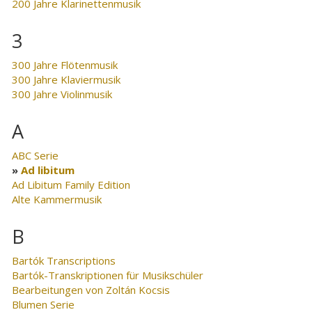
200 Jahre Klarinettenmusik
3
300 Jahre Flötenmusik
300 Jahre Klaviermusik
300 Jahre Violinmusik
A
ABC Serie
Ad libitum
Ad Libitum Family Edition
Alte Kammermusik
B
Bartók Transcriptions
Bartók-Transkriptionen für Musikschüler
Bearbeitungen von Zoltán Kocsis
Blumen Serie