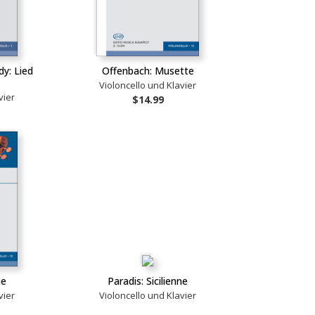
y: Lied
Offenbach: Musette
Violoncello und Klavier
vier
$14.99
ne
Paradis: Sicilienne
vier
Violoncello und Klavier