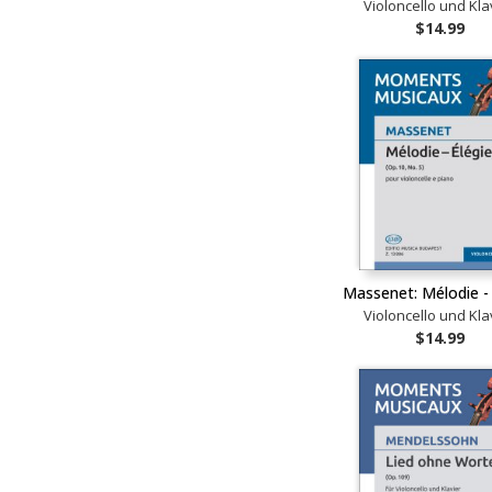
Violoncello und Kla
$14.99
Massenet: Mélodie - 
Violoncello und Kla
$14.99