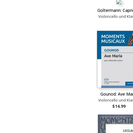
Goltermann: Capri
Violoncello und Kla
Gounod: Ave Mar
Violoncello und Kla
$14.99