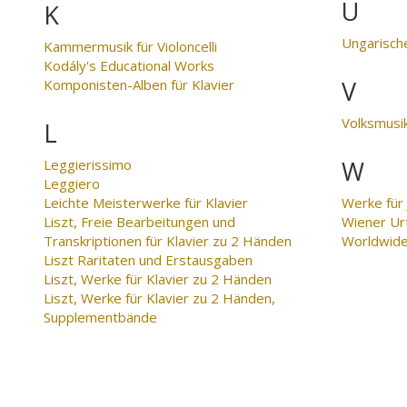
U
K
Ungarische
Kammermusik für Violoncelli
Kodály's Educational Works
V
Komponisten-Alben für Klavier
Volksmusi
L
W
Leggierissimo
Leggiero
Leichte Meisterwerke für Klavier
Werke für
Liszt, Freie Bearbeitungen und
Wiener Ur
Transkriptionen für Klavier zu 2 Händen
Worldwid
Liszt Raritaten und Erstausgaben
Liszt, Werke für Klavier zu 2 Händen
Liszt, Werke für Klavier zu 2 Händen,
Supplementbände