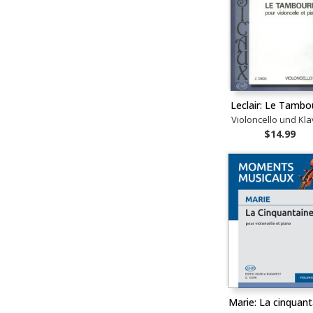
Leclair: Le Tambo
Violoncello und Kla
$14.99
Marie: La cinquant