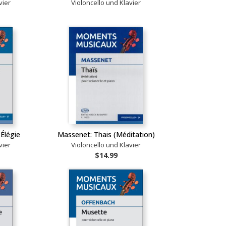
vier
Violoncello und Klavier
Élégie
Massenet: Thais (Méditation)
vier
Violoncello und Klavier
$14.99