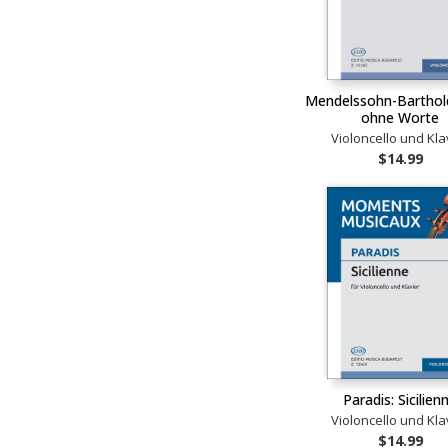
Mendelssohn-Barthold
ohne Worte
Violoncello und Kla
$14.99
Paradis: Sicilien
Violoncello und Kla
$14.99