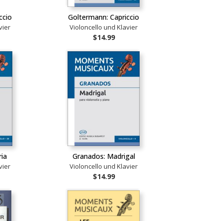
ccio
Goltermann: Capriccio
vier
Violoncello und Klavier
$14.99
ia
Granados: Madrigal
vier
Violoncello und Klavier
$14.99