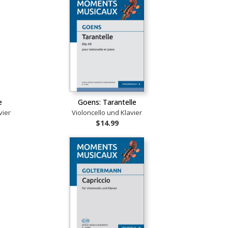
e
Goens: Tarantelle
vier
Violoncello und Klavier
$14.99