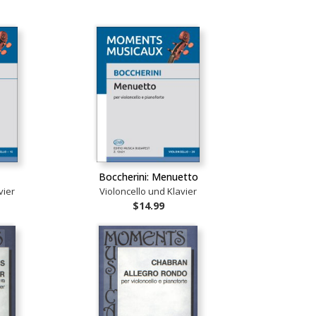
Boccherini: Menuetto
vier
Violoncello und Klavier
$14.99