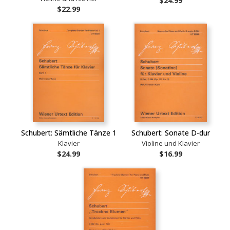
$24.99
$22.99
Schubert: Sämtliche Tänze 1
Schubert: Sonate D-dur
Klavier
Violine und Klavier
$24.99
$16.99