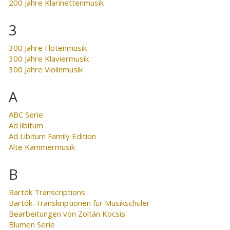
200 Jahre Klarinettenmusik
3
300 Jahre Flötenmusik
300 Jahre Klaviermusik
300 Jahre Violinmusik
A
ABC Serie
Ad libitum
Ad Libitum Family Edition
Alte Kammermusik
B
Bartók Transcriptions
Bartók-Transkriptionen für Musikschüler
Bearbeitungen von Zoltán Kocsis
Blumen Serie