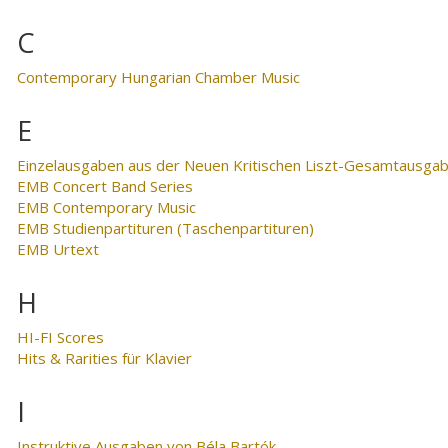
C
Contemporary Hungarian Chamber Music
E
Einzelausgaben aus der Neuen Kritischen Liszt-Gesamtausga
EMB Concert Band Series
EMB Contemporary Music
EMB Studienpartituren (Taschenpartituren)
EMB Urtext
H
HI-FI Scores
Hits & Rarities für Klavier
I
Instruktive Ausgaben von Béla Bartók