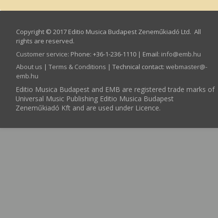
Copyright © 2017 Editio Musica Budapest Zeneműkiadó Ltd. All
rights are reserved.
Customer service
:
Phone: +36-1-236-1110 | Email:
info­@­emb.hu
About us
|
Terms & Conditions
| Technical contact:
webmaster­@­
emb.hu
Editio Musica Budapest and EMB are registered trade marks of
Universal Music Publishing Editio Musica Budapest
Zeneműkiadó Kft and are used under Licence.