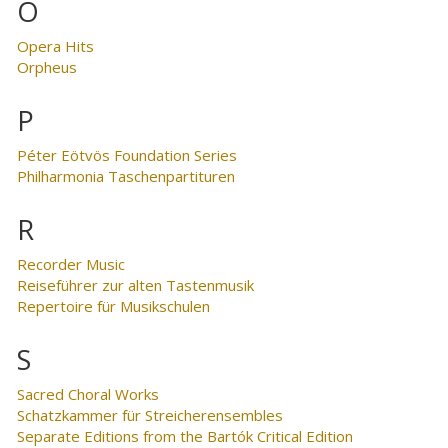
O
Opera Hits
Orpheus
P
Péter Eötvös Foundation Series
Philharmonia Taschenpartituren
R
Recorder Music
Reiseführer zur alten Tastenmusik
Repertoire für Musikschulen
S
Sacred Choral Works
Schatzkammer für Streicherensembles
Separate Editions from the Bartók Critical Edition