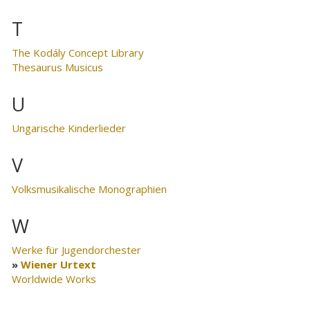
T
The Kodály Concept Library
Thesaurus Musicus
U
Ungarische Kinderlieder
V
Volksmusikalische Monographien
W
Werke für Jugendorchester
Wiener Urtext
Worldwide Works