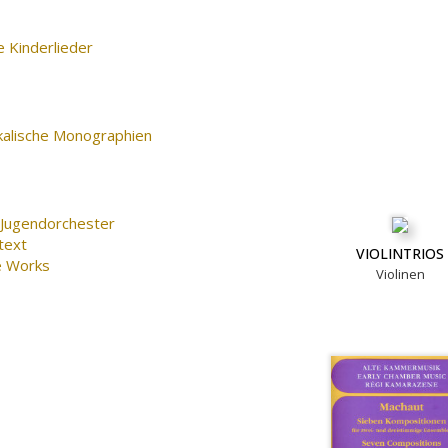
 Kinderlieder
kalische Monographien
 Jugendorchester
text
VIOLINTRIOS
e Works
Violinen