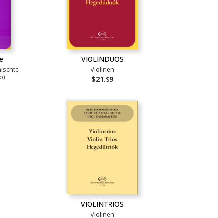
te
VIOLINDUOS
ischte
Violinen
o)
$21.99
VIOLINTRIOS
Violinen