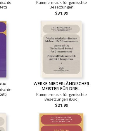
ischte
Kammermusik für gemischte
ett)
Besetzungen
$31.99
atio
WERKE NIEDERLÄNDISCHER
MEISTER FÜR DREI…
ischte
ett)
Kammermusik für gemischte
Besetzungen (Duo)
$21.99