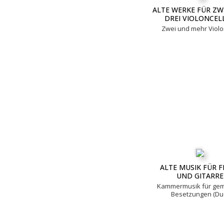
ALTE WERKE FÜR ZW
DREI VIOLONCEL
Zwei und mehr Violon
ALTE MUSIK FÜR 
UND GITARRE
Kammermusik für gem
Besetzungen (Du