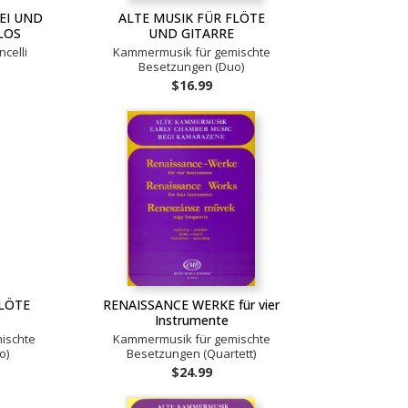
EI UND
ALTE MUSIK FÜR FLÖTE
LOS
UND GITARRE
celli
Kammermusik für gemischte
Besetzungen (Duo)
$16.99
FLÖTE
RENAISSANCE WERKE für vier
Instrumente
ischte
Kammermusik für gemischte
o)
Besetzungen (Quartett)
$24.99