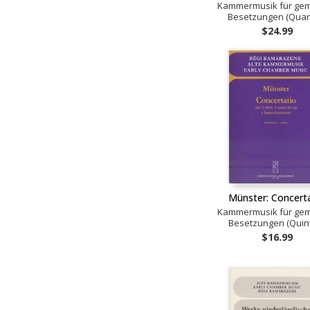
Kammermusik für gem
Besetzungen (Quart
$24.99
Münster: Concert
Kammermusik für gem
Besetzungen (Quint
$16.99