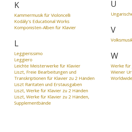
U
K
Ungarische
Kammermusik für Violoncelli
Kodály's Educational Works
V
Komponisten-Alben für Klavier
Volksmusi
L
W
Leggierissimo
Leggiero
Leichte Meisterwerke für Klavier
Werke für
Liszt, Freie Bearbeitungen und
Wiener Ur
Transkriptionen für Klavier zu 2 Händen
Worldwid
Liszt Raritaten und Erstausgaben
Liszt, Werke für Klavier zu 2 Händen
Liszt, Werke für Klavier zu 2 Händen,
Supplementbände