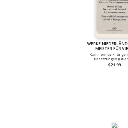
WERKE NIEDERLÄND
MEISTER FÜR VI
Kammermusik für gem
Besetzungen (Quart
$21.99