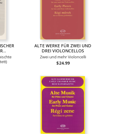
ISCHER
ALTE WERKE FÜR ZWEI UND
ER…
DREI VIOLONCELLOS
ischte
Zwei und mehr Violoncelli
ett)
$24.99