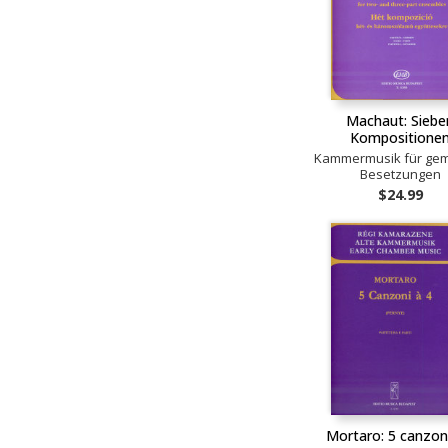
Machaut: Siebe
Kompositione
Kammermusik für gem
Besetzungen
$24.99
Mortaro: 5 canzoni