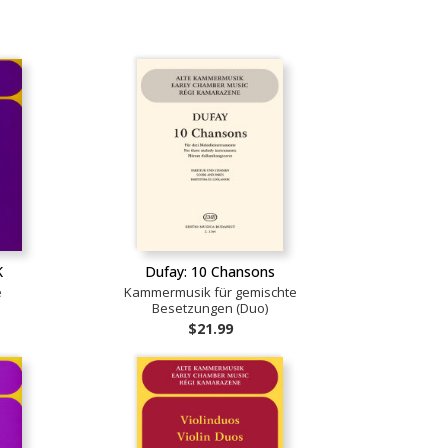
K
Dufay: 10 Chansons
e
Kammermusik für gemischte
Besetzungen (Duo)
$21.99