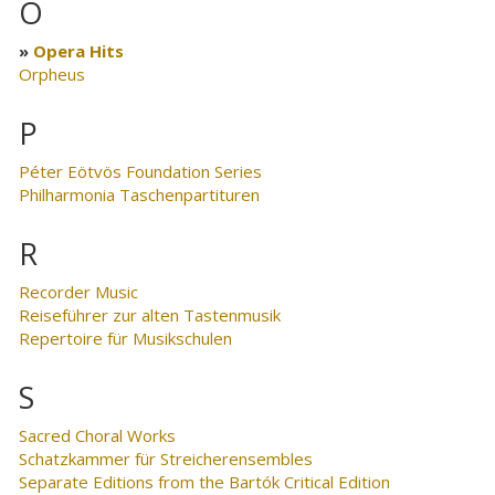
O
Opera Hits
Orpheus
P
Péter Eötvös Foundation Series
Philharmonia Taschenpartituren
R
Recorder Music
Reiseführer zur alten Tastenmusik
Repertoire für Musikschulen
S
Sacred Choral Works
Schatzkammer für Streicherensembles
Separate Editions from the Bartók Critical Edition