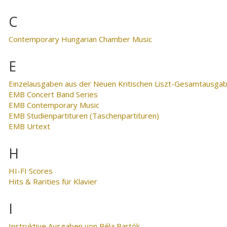
C
Contemporary Hungarian Chamber Music
E
Einzelausgaben aus der Neuen Kritischen Liszt-Gesamtausga
EMB Concert Band Series
EMB Contemporary Music
EMB Studienpartituren (Taschenpartituren)
EMB Urtext
H
HI-FI Scores
Hits & Rarities für Klavier
I
Instruktive Ausgaben von Béla Bartók