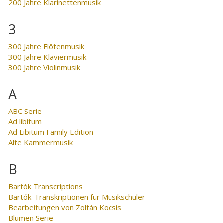
200 Jahre Klarinettenmusik
3
300 Jahre Flötenmusik
300 Jahre Klaviermusik
300 Jahre Violinmusik
A
ABC Serie
Ad libitum
Ad Libitum Family Edition
Alte Kammermusik
B
Bartók Transcriptions
Bartók-Transkriptionen für Musikschüler
Bearbeitungen von Zoltán Kocsis
Blumen Serie