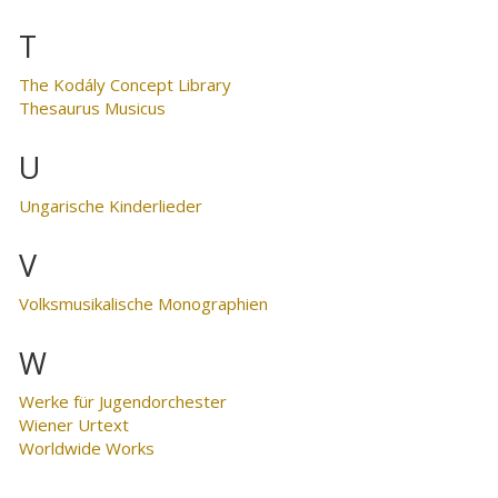
T
The Kodály Concept Library
Thesaurus Musicus
U
Ungarische Kinderlieder
V
Volksmusikalische Monographien
W
Werke für Jugendorchester
Wiener Urtext
Worldwide Works