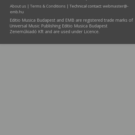
About us
|
Terms & Conditions
| Technical contact:
webmaster­@­
emb.hu
Editio Musica Budapest and EMB are registered trade marks of
Universal Music Publishing Editio Musica Budapest
Zeneműkiadó Kft and are used under Licence.