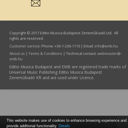
Copyright © 2017 Editio Musica Budapest Zeneműkiadó Ltd. All
rights are reserved.
Customer service
:
Phone: +36-1-236-1110 | Email:
info­@­emb.hu
About us
|
Terms & Conditions
| Technical contact:
webmaster­@­
emb.hu
Editio Musica Budapest and EMB are registered trade marks of
Universal Music Publishing Editio Musica Budapest
Zeneműkiadó Kft and are used under Licence.
This website makes use of cookies to enhance browsing experience and
provide additional functionality.
Details