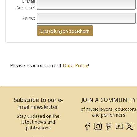
E-Mail
Adresse
:
Name
:
Please read or current
Data Policy
!
Subscribe to our e-
JOIN A COMMUNITY
mail newsletter
of music lovers, educators
and performers
Stay updated on the
latest news and
publications