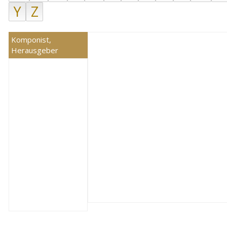
Y
Z
Komponist,
Herausgeber