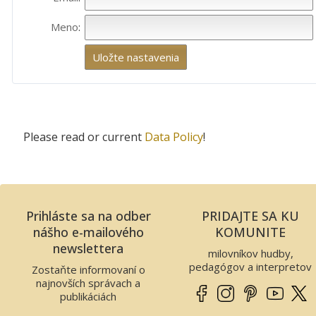
Meno
:
Please read or current
Data Policy
!
Prihláste sa na odber
PRIDAJTE SA KU
nášho e-mailového
KOMUNITE
newslettera
milovníkov hudby,
pedagógov a interpretov
Zostaňte informovaní o
najnovších správach a
publikáciách