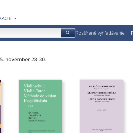
KACIE
Rozšírené vyhľadávanie
P
25. november 28-30.