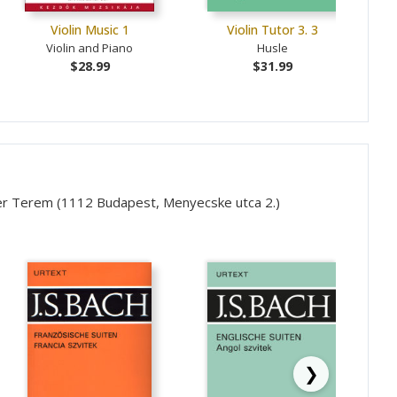
Violin Music 1
Violin Tutor 3. 3
Don
Violin and Piano
Husle
$28.99
$31.99
ner Terem (1112 Budapest, Menyecske utca 2.)
❯