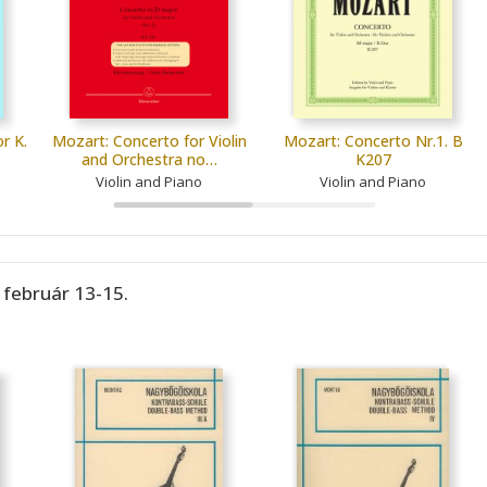
r K.
Mozart: Concerto for Violin
Mozart: Concerto Nr.1. B
and Orchestra no…
K207
Violin and Piano
Violin and Piano
 február 13-15.