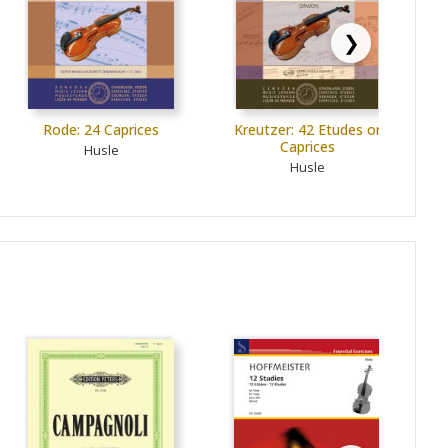
❯
Rode: 24 Caprices
Kreutzer: 42 Etudes or
Caprices
Husle
Husle