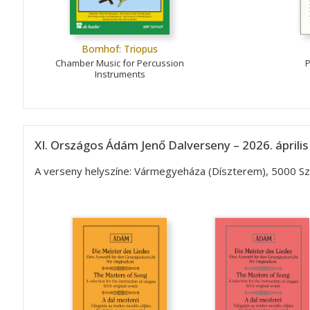
Bomhof: Triopus
Chamber Music for Percussion
P
Instruments
XI. Országos Ádám Jenő Dalverseny – 2026. április
A verseny helyszíne: Vármegyeháza (Díszterem), 5000 Szo