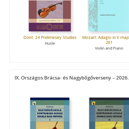
Dont: 24 Preliminary Studies
Mozart: Adagio in E majo
261
Husle
Violin and Piano
IX. Országos Brácsa- és Nagybőgőverseny – 2026.