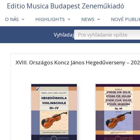
Editio Musica Budapest Zeneműkiadó
O NÁS
HIGHLIGHTS
NEWS
NOVÉ PUBLI
Vyhľadaj
XVIII. Országos Koncz János Hegedűverseny – 20