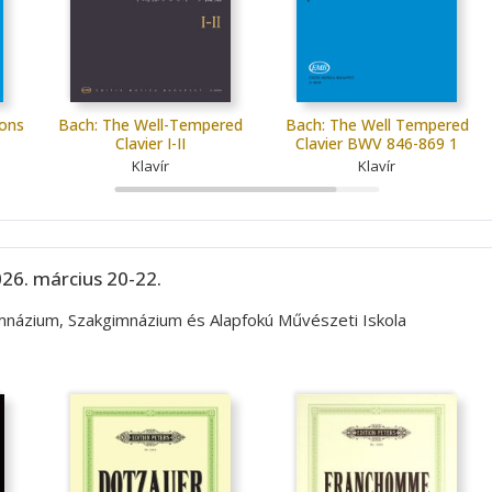
ions
Bach: The Well-Tempered
Bach: The Well Tempered
Clavier I-II
Clavier BWV 846-869 1
Klavír
Klavír
26. március 20-22.
imnázium, Szakgimnázium és Alapfokú Művészeti Iskola