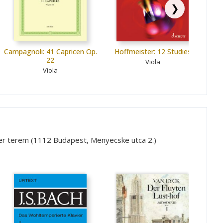
❯
Campagnoli: 41 Capricen Op.
Hoffmeister: 12 Studies
22
Viola
Viola
ner terem (1112 Budapest, Menyecske utca 2.)