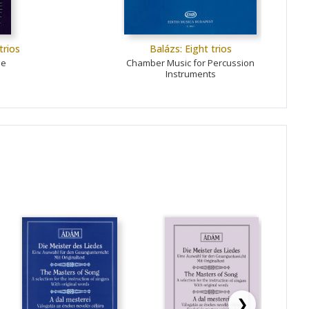
trios
Balázs: Eight trios
le
Chamber Music for Percussion
Instruments
❯