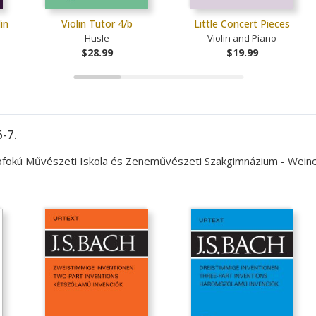
in
Violin Tutor 4/b
Little Concert Pieces
Husle
Violin and Piano
$28.99
$19.99
-7.
lapfokú Művészeti Iskola és Zeneművészeti Szakgimnázium - Wei