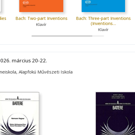
dies
Bach: Two-part Inventions
Bach: Three-part Inventions
(Inventions…
Klavír
Klavír
026. március 20-22.
eiskola, Alapfokú Művészeti Iskola