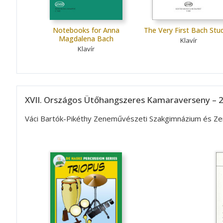
Notebooks for Anna
The Very First Bach Stu
Magdalena Bach
Klavír
Klavír
XVII. Országos Ütőhangszeres Kamaraverseny – 2
Váci Bartók-Pikéthy Zeneművészeti Szakgimnázium és Zen