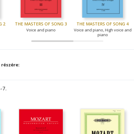
G 2
THE MASTERS OF SONG 3
THE MASTERS OF SONG 4
Voice and piano
Voice and piano, High voice and
piano
részére:
-7.