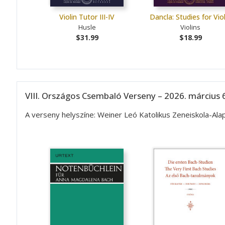
Violin Tutor III-IV
Dancla: Studies for Viol
Husle
Violins
$31.99
$18.99
VIII. Országos Csembaló Verseny – 2026. március 6
A verseny helyszíne: Weiner Leó Katolikus Zeneiskola-A