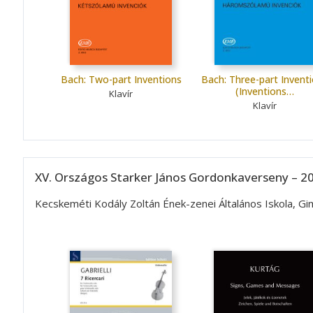
Bach: Two-part Inventions
Bach: Three-part Invent
(Inventions…
Klavír
Klavír
XV. Országos Starker János Gordonkaverseny – 20
Kecskeméti Kodály Zoltán Ének-zenei Általános Iskola, G