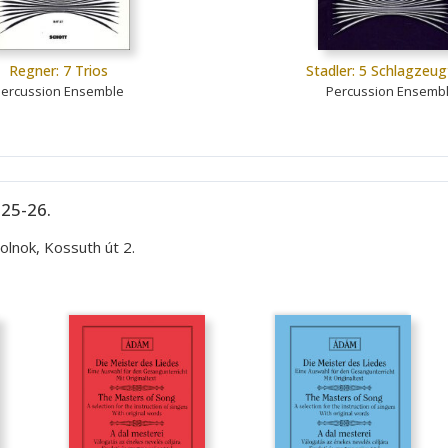
Regner: 7 Trios
Stadler: 5 Schlagzeug
ercussion Ensemble
Percussion Ensemb
 25-26.
lnok, Kossuth út 2.