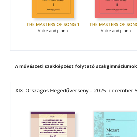
THE MASTERS OF SONG 1
THE MASTERS OF SON
Voice and piano
Voice and piano
A művészeti szakképzést folytató szakgimnáziumok 
XIX. Országos Hegedűverseny – 2025. december 5