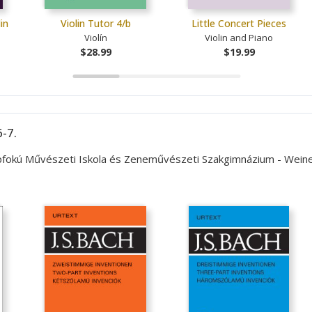
in
Violin Tutor 4/b
Little Concert Pieces
Violín
Violin and Piano
$28.99
$19.99
-7.
lapfokú Művészeti Iskola és Zeneművészeti Szakgimnázium - Wei