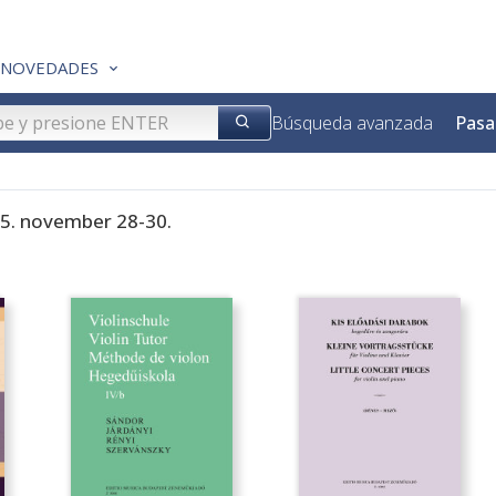
NOVEDADES
Búsqueda avanzada
Pasa
25. november 28-30.