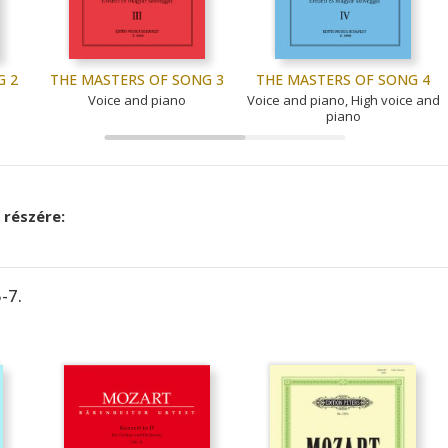
G 2
THE MASTERS OF SONG 3
THE MASTERS OF SONG 4
Voice and piano
Voice and piano, High voice and
piano
részére:
-7.