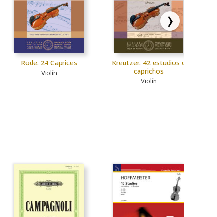
❯
Rode: 24 Caprices
Kreutzer: 42 estudios o
caprichos
Violín
Violín