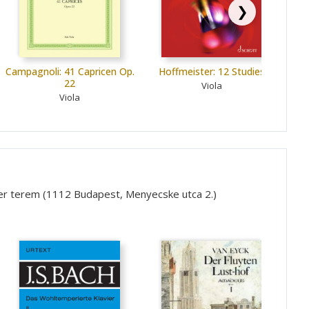
❯
Campagnoli: 41 Capricen Op.
Hoffmeister: 12 Studies
22
Viola
Viola
ner terem (1112 Budapest, Menyecske utca 2.)