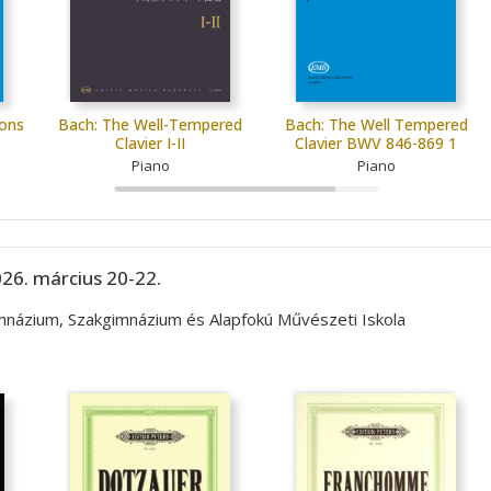
ions
Bach: The Well-Tempered
Bach: The Well Tempered
Clavier I-II
Clavier BWV 846-869 1
Piano
Piano
26. március 20-22.
imnázium, Szakgimnázium és Alapfokú Művészeti Iskola