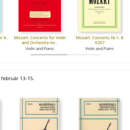
r K.
Mozart: Concerto for Violin
Mozart: Concerto Nr.1. B
and Orchestra no…
K207
Violin and Piano
Violin and Piano
 február 13-15.