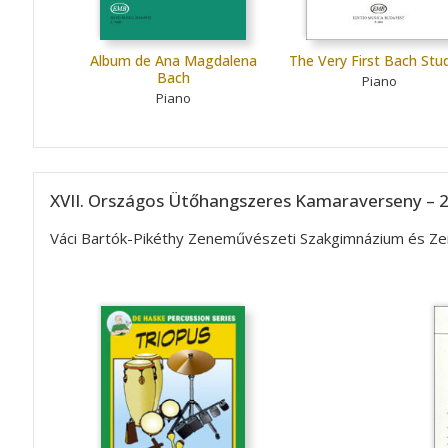
Album de Ana Magdalena
The Very First Bach Stu
Bach
Piano
Piano
XVII. Országos Ütőhangszeres Kamaraverseny – 2
Váci Bartók-Pikéthy Zeneművészeti Szakgimnázium és Zen