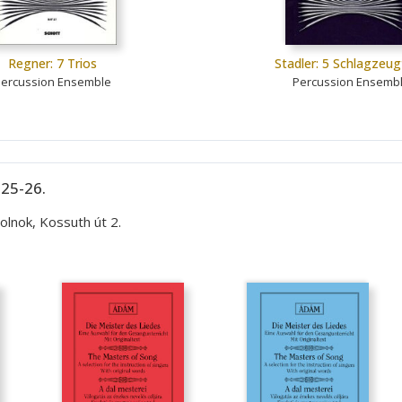
Regner: 7 Trios
Stadler: 5 Schlagzeug
ercussion Ensemble
Percussion Ensemb
 25-26.
lnok, Kossuth út 2.