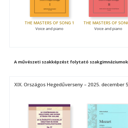
THE MASTERS OF SONG 1
THE MASTERS OF SON
Voice and piano
Voice and piano
A művészeti szakképzést folytató szakgimnáziumok 
XIX. Országos Hegedűverseny – 2025. december 5