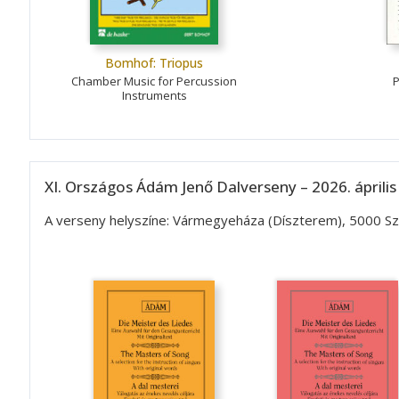
Bomhof: Triopus
Chamber Music for Percussion
P
Instruments
XI. Országos Ádám Jenő Dalverseny – 2026. április
A verseny helyszíne: Vármegyeháza (Díszterem), 5000 Szo