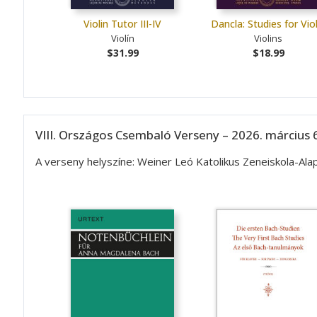
Violin Tutor III-IV
Dancla: Studies for Viol
Violín
Violins
$31.99
$18.99
VIII. Országos Csembaló Verseny – 2026. március 6
A verseny helyszíne: Weiner Leó Katolikus Zeneiskola-A