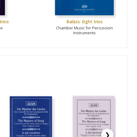
trios
Balázs: Eight trios
le
Chamber Music for Percussion
Instruments
❯