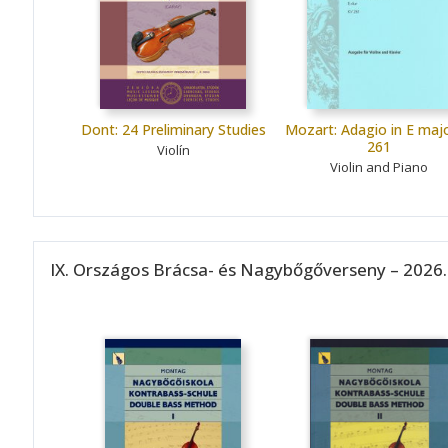
Dont: 24 Preliminary Studies
Mozart: Adagio in E majo
261
Violín
Violin and Piano
IX. Országos Brácsa- és Nagybőgőverseny – 2026.