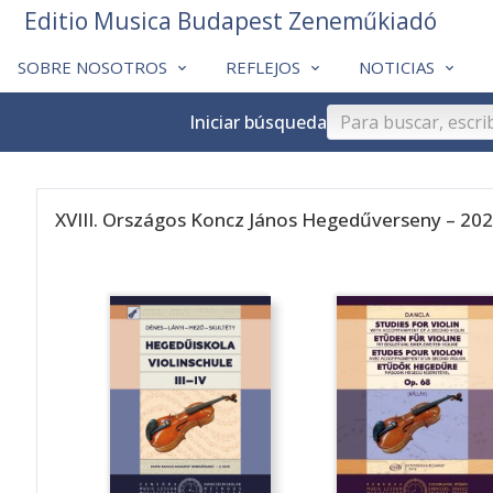
Editio Musica Budapest Zeneműkiadó
SOBRE NOSOTROS
REFLEJOS
NOTICIAS
Iniciar búsqueda
XVIII. Országos Koncz János Hegedűverseny – 20