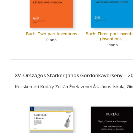
Bach: Two-part Inventions
Bach: Three-part Invent
(Inventions…
Piano
Piano
XV. Országos Starker János Gordonkaverseny – 20
Kecskeméti Kodály Zoltán Ének-zenei Általános Iskola, G