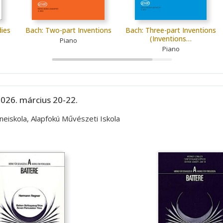
dies
Bach: Two-part Inventions
Bach: Three-part Inventions
(Inventions…
Piano
Piano
026. március 20-22.
eiskola, Alapfokú Művészeti Iskola