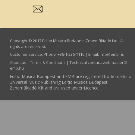
Copyright © 2017 Editio Musica Budapest Zeneműkiadó Ltd. All
rights are reserved.
Customer service
:
Phone: +36-1-236-1110 | Email:
info­@­emb.hu
About us
|
Terms & Conditions
| Technical contact:
webmaster­@­
emb.hu
Editio Musica Budapest and EMB are registered trade marks of
Universal Music Publishing Editio Musica Budapest
Zeneműkiadó Kft and are used under Licence.