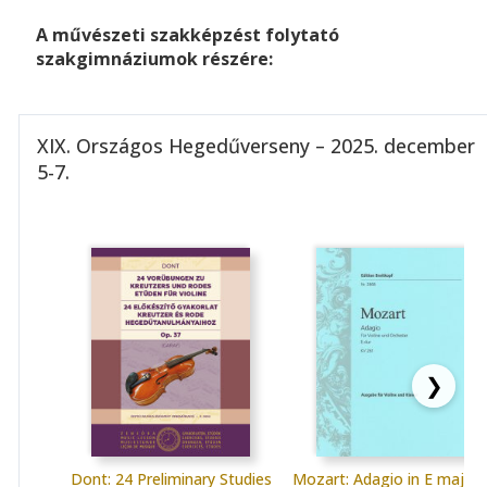
A művészeti szakképzést folytató
szakgimnáziumok részére:
XIX. Országos Hegedűverseny – 2025. december
5-7.
❯
Dont: 24 Preliminary Studies
Mozart: Adagio in E major 