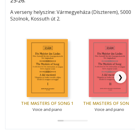
25-26.
A verseny helyszíne: Vármegyeháza (Díszterem), 5000
Szolnok, Kossuth út 2.
❯
THE MASTERS OF SONG 1
THE MASTERS OF SONG 
Voice and piano
Voice and piano