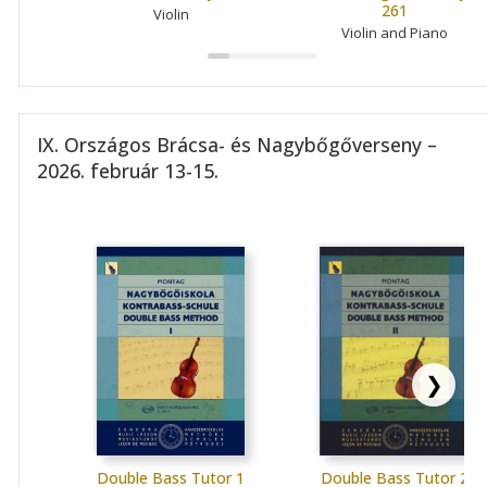
261
Violin
Violin and Piano
IX. Országos Brácsa- és Nagybőgőverseny –
2026. február 13-15.
❯
Double Bass Tutor 1
Double Bass Tutor 2