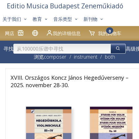
Editio Musica Budapest Zeneműkiadó
关于我们
教育
音乐类型
新刊物
0
网店
我的详细信息
我的购物车
寻找
高级
浏览
composer
/
instrument
/
both
XVIII. Országos Koncz János Hegedűverseny –
2025. november 28-30.