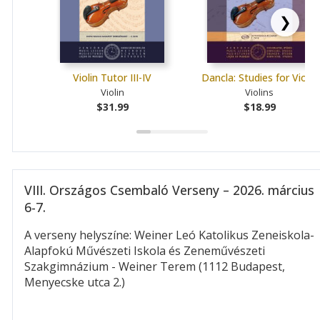
❯
Violin Tutor III-IV
Dancla: Studies for Violin
Violin
Violins
$31.99
$18.99
VIII. Országos Csembaló Verseny – 2026. március
6-7.
A verseny helyszíne: Weiner Leó Katolikus Zeneiskola-
Alapfokú Művészeti Iskola és Zeneművészeti
Szakgimnázium - Weiner Terem (1112 Budapest,
Menyecske utca 2.)