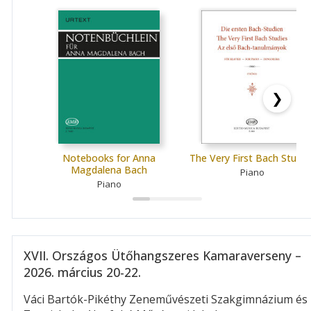
❯
Notebooks for Anna
The Very First Bach Studie
Magdalena Bach
Piano
Piano
XVII. Országos Ütőhangszeres Kamaraverseny –
2026. március 20-22.
Váci Bartók-Pikéthy Zeneművészeti Szakgimnázium és