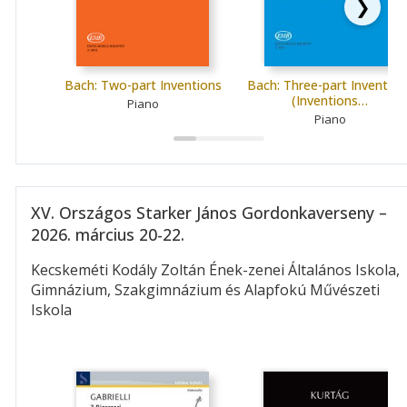
❯
Bach: Two-part Inventions
Bach: Three-part Invention
(Inventions…
Piano
Piano
XV. Országos Starker János Gordonkaverseny –
2026. március 20-22.
Kecskeméti Kodály Zoltán Ének-zenei Általános Iskola,
Gimnázium, Szakgimnázium és Alapfokú Művészeti
Iskola