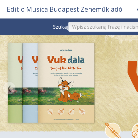
Editio Musica Budapest Zeneműkiadó
Szukaj
❮