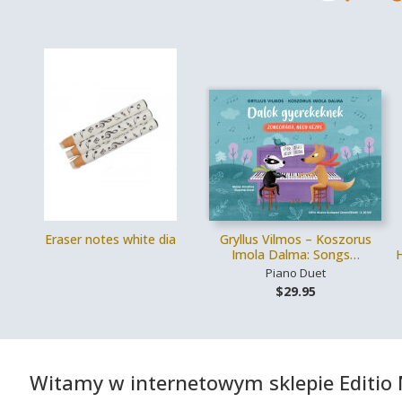
Eraser notes white dia
Gryllus Vilmos – Koszorus
Imola Dalma: Songs…
H
Piano Duet
$29.95
Witamy w internetowym sklepie Editi