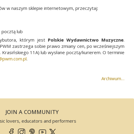
upów w naszym sklepie internetowym, przeczytaj:
e pocztą lub
butora, którym jest
Polskie Wydawnictwo Muzyczne
.
t. PWM zastrzega sobie prawo zmiany cen, po wcześniejszym
 Krasińskiego 11A) lub wysłane pocztą/kurierem. O terminie
@­pwm.com.pl
.
Archiwum…
JOIN A COMMUNITY
sic lovers, educators and performers