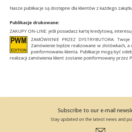
Nasze publikacje są dostępne dla klientów z każdego zakątk
Publikacje drukowane:
ZAKUPY ON-LINE: jeśli posiadasz kartę kredytową, interesuj
ZAMÓWIENIE PRZEZ DYSTRYBUTORA: Twoje zam
Zamówienie będzie realizowane w złotówkach, a 
poinformowaniu klienta. Publikacje mogą być ode
realizacji zamówienia klient zostanie poinformowany przez 
Subscribe to our e-mail newsl
Stay updated on the latest news and pub