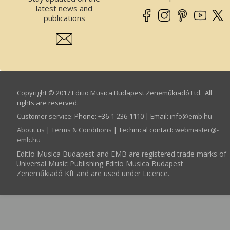
latest news and
publications
Copyright © 2017 Editio Musica Budapest Zeneműkiadó Ltd. All
rights are reserved.
Customer service
:
Phone: +36-1-236-1110 | Email:
info­@­emb.hu
About us
|
Terms & Conditions
| Technical contact:
webmaster­@­
emb.hu
Editio Musica Budapest and EMB are registered trade marks of
Universal Music Publishing Editio Musica Budapest
Zeneműkiadó Kft and are used under Licence.