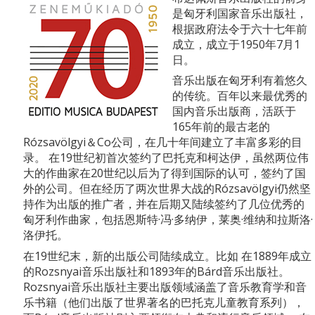
是匈牙利国家音乐出版社，
根据政府法令于六十七年前
成立，成立于1950年7月1
日。
音乐出版在匈牙利有着悠久
的传统。百年以来最优秀的
国内音乐出版商，活跃于
165年前的最古老的
Rózsavölgyi＆Co公司，在几十年间建立了丰富多彩的目
录。 在19世纪初首次签约了巴托克和柯达伊，虽然两位伟
大的作曲家在20世纪以后为了得到国际的认可，签约了国
外的公司。但在经历了两次世界大战的Rózsavölgyi仍然坚
持作为出版的推广者，并在后期又陆续签约了几位优秀的
匈牙利作曲家，包括恩斯特·冯·多纳伊，莱奥·维纳和拉斯洛·
洛伊托。
在19世纪末，新的出版公司陆续成立。比如 在1889年成立
的Rozsnyai音乐出版社和1893年的Bárd音乐出版社。
Rozsnyai音乐出版社主要出版领域涵盖了音乐教育学和音
乐书籍（他们出版了世界著名的巴托克儿童教育系列），