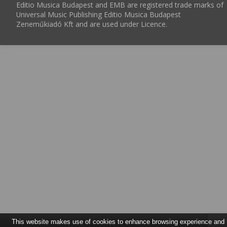
Editio Musica Budapest and EMB are registered trade marks of
Universal Music Publishing Editio Musica Budapest
Zeneműkiadó Kft and are used under Licence.
This website makes use of cookies to enhance browsing experience and