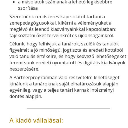
a másolatok számának a lehető legkisebbre
szorítása
Szeretnénk rendszeres kapcsolatot tartani a
zenepedagógusokkal, kikérni a véleményüket a
meglévő és leendő kiadványainkkal kapcsolatban;
tájékoztatni őket terveinkről és újdonságainkról.
Célunk, hogy felhívjuk a tanárok, szülők és tanulók
figyelmét a jó minőségű, jogtiszta és eredeti kottából
való tanulás értékeire, és hogy kedvező lehetőségeket
teremtsünk eredeti nyomtatott és digitális kiadványok
beszerzésére.
A Partnerprogramban való részvételre lehetőséget
kínálunk a tanároknak saját elhatározásuk alapján
egyénileg, vagy a teljes tanári karnak intézményi
döntés alapján.
A kiadó vállalásai: