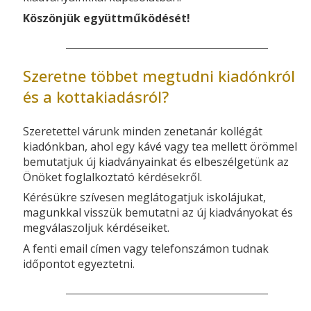
Köszönjük együttműködését!
Szeretne többet megtudni kiadónkról
és a kottakiadásról?
Szeretettel várunk minden zenetanár kollégát
kiadónkban, ahol egy kávé vagy tea mellett örömmel
bemutatjuk új kiadványainkat és elbeszélgetünk az
Önöket foglalkoztató kérdésekről.
Kérésükre szívesen meglátogatjuk iskolájukat,
magunkkal visszük bemutatni az új kiadványokat és
megválaszoljuk kérdéseiket.
A fenti email címen vagy telefonszámon tudnak
időpontot egyeztetni.