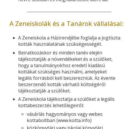
A Zeneiskolák és a Tanárok vállalásai:
A Zeneiskola a Házirendjébe foglalja a jogtiszta
kották használatának szükségességét.
Beiratkozáskor és minden tanév elején
tájékoztatják a növendékeket és a szülőket,
hogy a tanulmányokhoz eredeti kiadású
kottákat szükséges használni, amelyeket
legális forrásból kell beszerezniük. Az évente
beszerzendő kották várható költségéről
tájékoztatják a szülőket.
A Zeneiskola tájékoztatja a szülőket a legális
kottabeszerzés lehetőlegeiről:
vásárlás hagyományos vagy webes
kottaboltban (www.kotta.info)
közkönyvtári vagy iskolai könyvtári