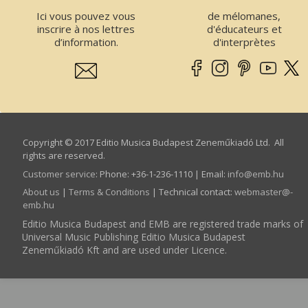
Ici vous pouvez vous
de mélomanes,
inscrire à nos lettres
d'éducateurs et
d’information.
d'interprètes
Copyright © 2017 Editio Musica Budapest Zeneműkiadó Ltd. All
rights are reserved.
Customer service
:
Phone: +36-1-236-1110 | Email:
info­@­emb.hu
About us
|
Terms & Conditions
| Technical contact:
webmaster­@­
emb.hu
Editio Musica Budapest and EMB are registered trade marks of
Universal Music Publishing Editio Musica Budapest
Zeneműkiadó Kft and are used under Licence.