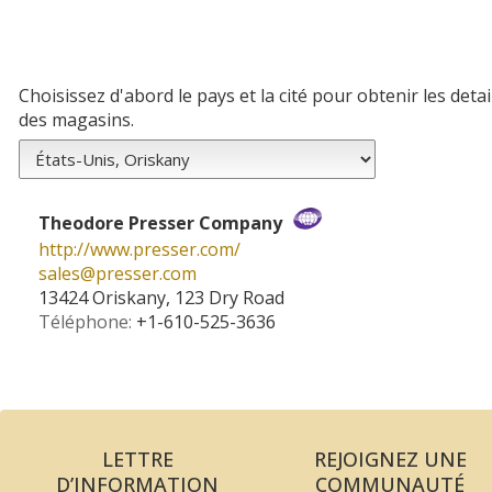
Choisissez d'abord le pays et la cité pour obtenir les detai
des magasins.
Theodore Presser Company
http://www.presser.com/
sales­@­presser.com
13424 Oriskany, 123 Dry Road
Téléphone:
+1-610-525-3636
LETTRE
REJOIGNEZ UNE
D’INFORMATION
COMMUNAUTÉ