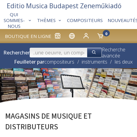
Editio Musica Budapest Zeneműkiadó
QUI
THÈMES
COMPOSITEURS
NOUVEAUTÉ
SOMMES-
NOUS
0
BOUTIQUE EN LIGNE
Recherche
Rechercher
avancée
Feuilleter par
compositeurs
/
instruments
/
les deux
MAGASINS DE MUSIQUE ET
DISTRIBUTEURS