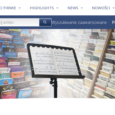
O FIRMIE
HIGHLIGHTS
NEWS
NOWOŚCI
Wyszukiwanie zaawansowane
P