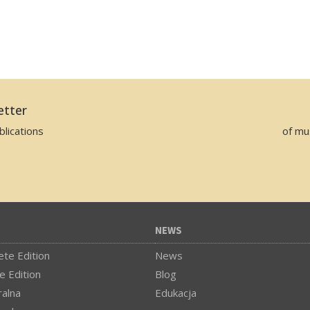
etter
lications
of mu
NEWS
te Edition
News
e Edition
Blog
alna
Edukacja