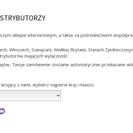
YSTRYBUTORZY
aszym sklepie internetowym, a także za pośrednictwem współpra
czech, Włoszech, Szwajcarii, Wielkiej Brytanii, Stanach Zjednoczon
trybutorów mających wyłączność.
 krajów, Twoje zamówienie zostanie automatycznie przekazane w
acujący z nami, wybierz najpierw kraj i miasto.