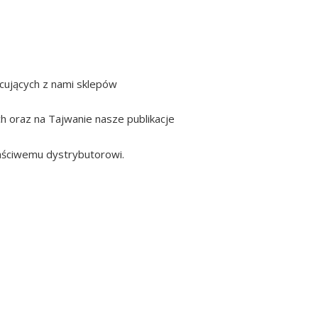
cujących z nami sklepów
ych oraz na Tajwanie nasze publikacje
łaściwemu dystrybutorowi.