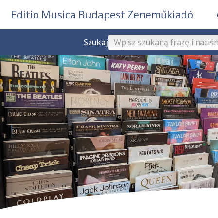
Editio Musica Budapest Zeneműkiadó
Szukaj