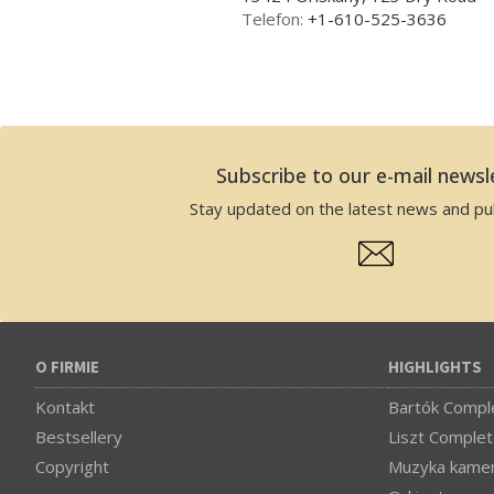
Telefon:
+1-610-525-3636
Subscribe to our e-mail newsl
Stay updated on the latest news and pub
O FIRMIE
HIGHLIGHTS
Kontakt
Bartók Comple
Bestsellery
Liszt Complet
Copyright
Muzyka kamer